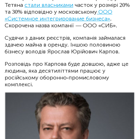
Тетяна
стали власниками
часток у розмірі 20%
та 30% відповідно у московському
ООО
«Системное интегрирование бизнеса»
.
Скорочена назва компанії — ООО «СИБ».
Судячи з даних реєстрів, компанія займалася
здачею майна в оренду. Іншою половиною
бізнесу володів Ярослав Юрійович Карпов.
Розповідь про Карпова буде довшою, адже це
людина, яка десятиліттями працює у
російському оборонно-промисловому
комплексі.