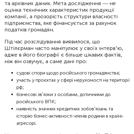
та архівних даних. Мета дослідження — не
оцінка технічних характеристик продукції
компанії, а прозорість структури власності
підприємства, яке фінансується за рахунок
податків громадян.
Під час розслідування виявилося, що
Штілєрман часто маніпулює у своїх інтерв’ю,
адже в його біографії є більше цікавих фактів,
ніж він озвучує, а саме дані про:
судові спори щодо російського громадянства;
участь у проєктах у сфері нерухомості на території
рф;
бізнесові зв’язки з особами, дотичними до
російського ВПК;
наявність значних кредитних зобов’язань та
історію бізнес-активності членів родини в країні-
агресорі.