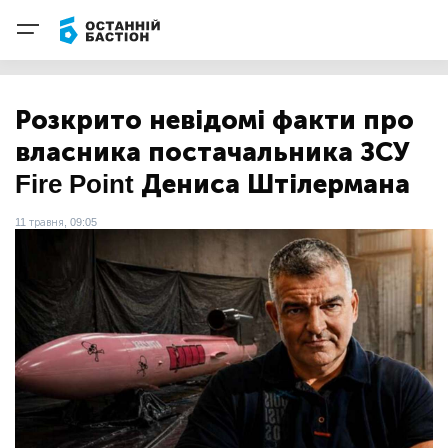
Розкрито невідомі факти про
власника постачальника ЗСУ
Fire Point Дениса Штілермана
11 травня, 09:05