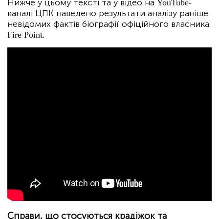
Нижче у цьому тексті та у відео на YouTube-
каналі ЦПК наведено результати аналізу раніше
невідомих фактів біографії офіційного власника
Fire Point.
Справи, що стосуються крадіжок та