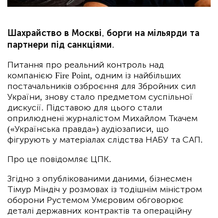
Шахрайство в Москві, борги на мільярди та
партнери під санкціями.
Питання про реальний контроль над
компанією Fire Point, одним із найбільших
постачальників озброєння для Збройних сил
України, знову стало предметом суспільної
дискусії. Підставою для цього стали
оприлюднені журналістом Михайлом Ткачем
(«Українська правда») аудіозаписи, що
фігурують у матеріалах слідства НАБУ та САП.
Про це повідомляє ЦПК.
Згідно з опублікованими даними, бізнесмен
Тімур Міндіч у розмовах із тодішнім міністром
оборони Рустемом Умєровим обговорює
деталі державних контрактів та операційну