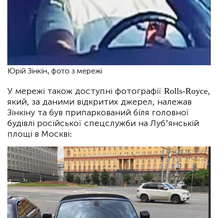
Юрій Зінкін, фото з мережі
У мережі також доступні фотографії Rolls-Royce,
який, за даними відкритих джерел, належав
Зінкіну та був припаркований біля головної
будівлі російської спецслужби на Луб’янській
площі в Москві: