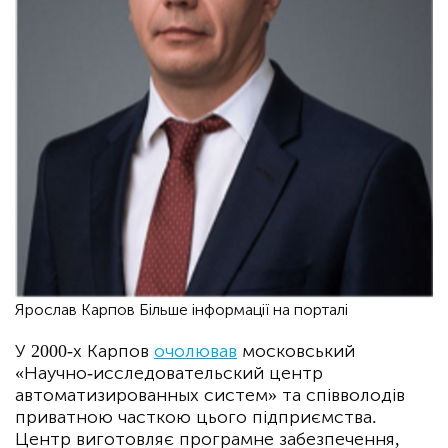
Ярослав Карпов Більше інформації на порталі
У 2000-х Карпов
очолював
московський
«Научно-исследовательский центр
автоматизированных систем» та співволодів
приватною часткою цього підприємства.
Центр виготовляє програмне забезпечення,