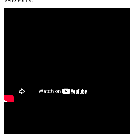
«Fire Point».