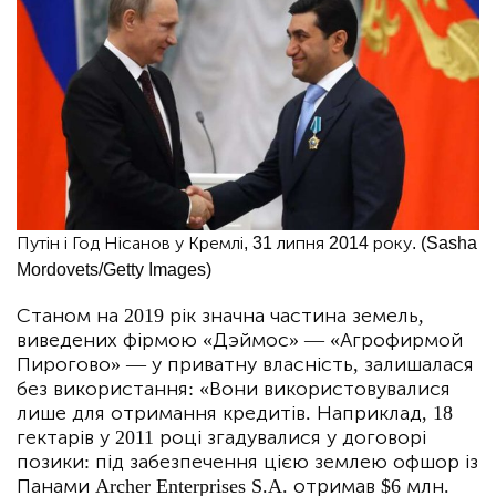
Путін і Год Нісанов у Кремлі, 31 липня 2014 року. (Sasha
Mordovets/Getty Images)
Станом на 2019 рік значна частина земель,
виведених фірмою «Дэймос» — «Агрофирмой
Пирогово» — у приватну власність, залишалася
без використання: «Вони використовувалися
лише для отримання кредитів. Наприклад, 18
гектарів у 2011 році згадувалися у договорі
позики: під забезпечення цією землею офшор із
Панами Archer Enterprises S.A. отримав $6 млн.