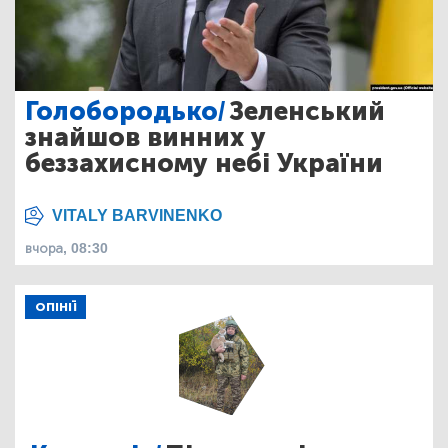
Голобородько/
Зеленський
знайшов винних у
беззахисному небі України
VITALY BARVINENKO
вчора, 08:30
ОПІНІЇ