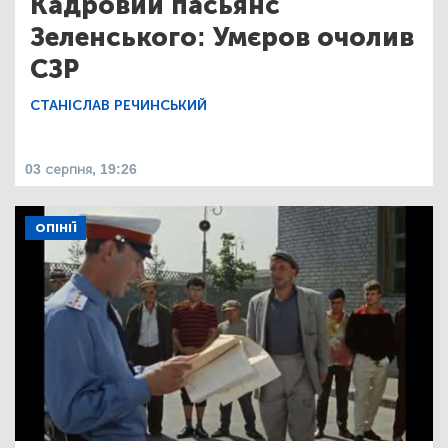
Кадровий пасьянс
Зеленського: Умєров очолив
СЗР
СТАНІСЛАВ РЕЧИНСЬКИЙ
03 серпня, 19:26
ОПІНІЇ