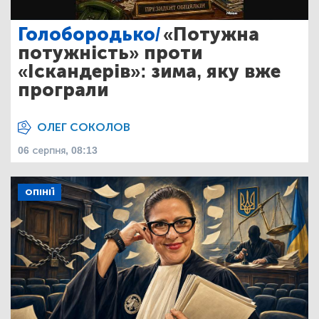
Голобородько/
«Потужна
потужність» проти
«Іскандерів»: зима, яку вже
програли
ОЛЕГ СОКОЛОВ
06 серпня, 08:13
ОПІНІЇ