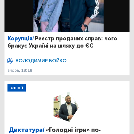
Корупція/
Реєстр проданих справ: чого
бракує Україні на шляху до ЄС
ВОЛОДИМИР БОЙКО
вчора, 18:18
ОПІНІЇ
Диктатура/
«Голодні ігри» по-