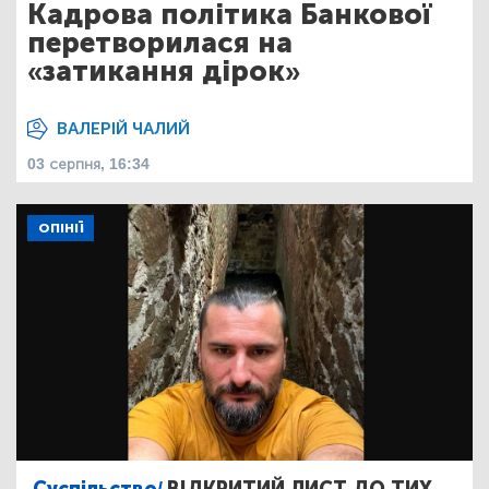
Кадрова політика Банкової
перетворилася на
«затикання дірок»
ВАЛЕРІЙ ЧАЛИЙ
03 серпня, 16:34
ОПІНІЇ