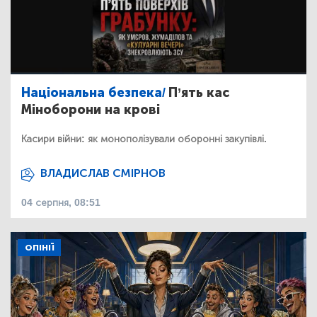
Національна безпека/
П’ять кас
Міноборони на крові
Касири війни: як монополізували оборонні закупівлі.
ВЛАДИСЛАВ СМІРНОВ
04 серпня, 08:51
ОПІНІЇ