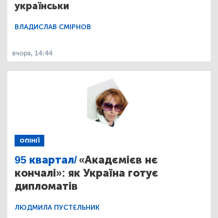
українськи
ВЛАДИСЛАВ СМІРНОВ
вчора, 14:44
ОПІНІЇ
95 квартал/
«Акадємієв нє
кончалі»: як Україна готує
дипломатів
ЛЮДМИЛА ПУСТЕЛЬНИК