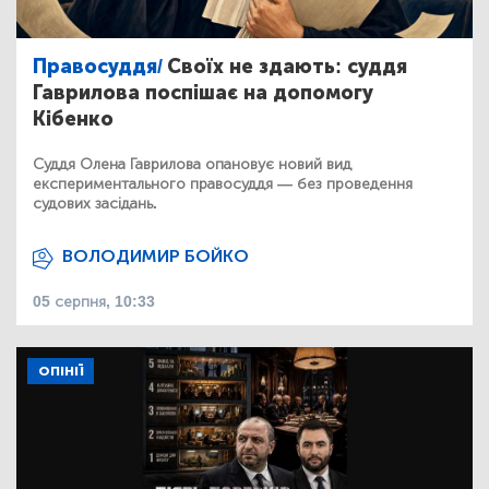
Правосуддя/
Своїх не здають: суддя
Гаврилова поспішає на допомогу
Кібенко
Суддя Олена Гаврилова опановує новий вид
експериментального правосуддя — без проведення
судових засідань.
ВОЛОДИМИР БОЙКО
05 серпня, 10:33
ОПІНІЇ