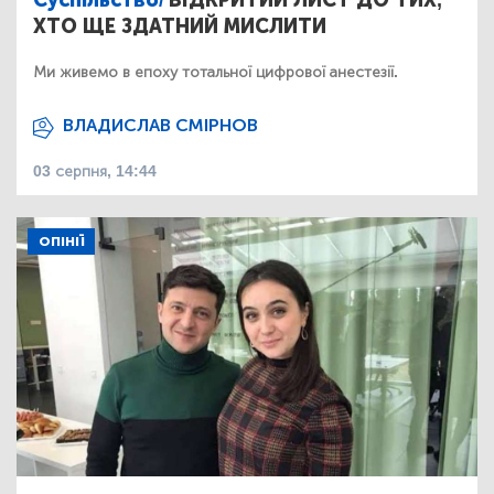
Суспільство/
ВІДКРИТИЙ ЛИСТ ДО ТИХ,
ХТО ЩЕ ЗДАТНИЙ МИСЛИТИ
Ми живемо в епоху тотальної цифрової анестезії.
ВЛАДИСЛАВ СМІРНОВ
03 серпня, 14:44
ОПІНІЇ