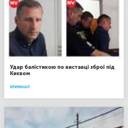
Удар балістикою по виставці зброї під
Києвом
КРИМІНАЛ