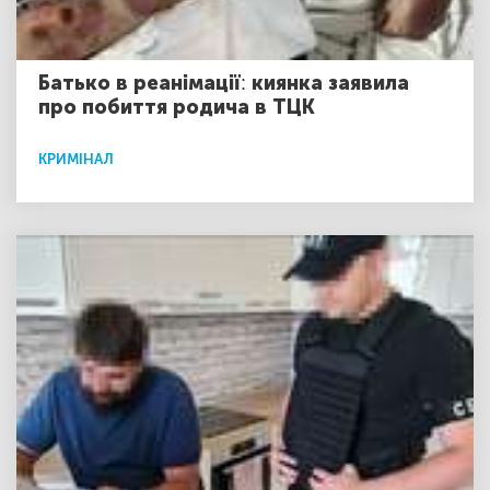
Батько в реанімації: киянка заявила
про побиття родича в ТЦК
КРИМІНАЛ