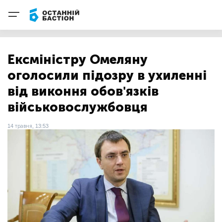
Ексміністру Омеляну
оголосили підозру в ухиленні
від виконня обов'язків
військовослужбовця
14 травня, 13:53