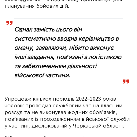
планування бойових дій.
Однак замість цього він
систематично вводив керівництво в
оману, заявляючи, нібито виконує
інші завдання, пов’язані з логістикою
та забезпеченням діяльності
військової частини.
Упродовж кількох періодів 2022–2023 років
чоловік проводив службовий час на власний
розсуд та не виконував жодних обов’язків,
пов’язаних із проходженням військової служби
у частині, дислокованій у Черкаській області.