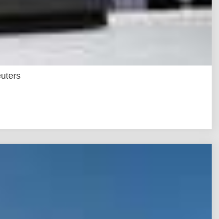
uters