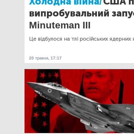
Холодна війна/
США п
випробувальний запу
Minuteman III
Це відбулося на тлі російських ядерних 
20 травня, 17:17