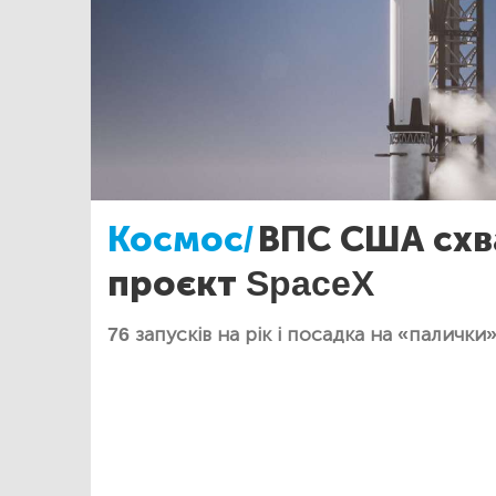
Космос/
ВПС США схв
проєкт SpaceX
76 запусків на рік і посадка на «палички»