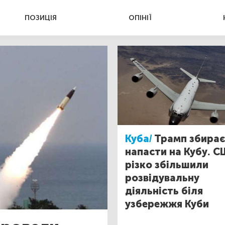
ПОЗИЦІЯ
ОПІНІЇ
Куба/
Трамп збирає
напасти на Кубу. 
різко збільшили
розвідувальну
діяльність біля
узбережжя Куби