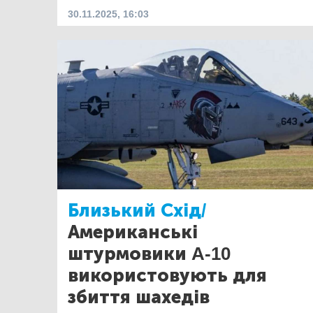
30.11.2025, 16:03
Близький Схід/
Американські
штурмовики A-10
використовують для
збиття шахедів