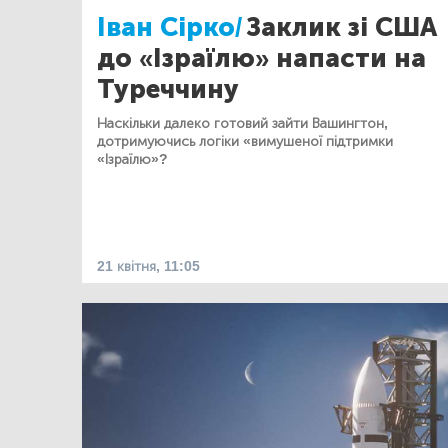
Іван Сірко/
Заклик зі США
до «Ізраїлю» напасти на
Туреччину
Наскільки далеко готовий зайти Вашингтон,
дотримуючись логіки «вимушеної підтримки
«Ізраїлю»?
21 квітня, 11:05