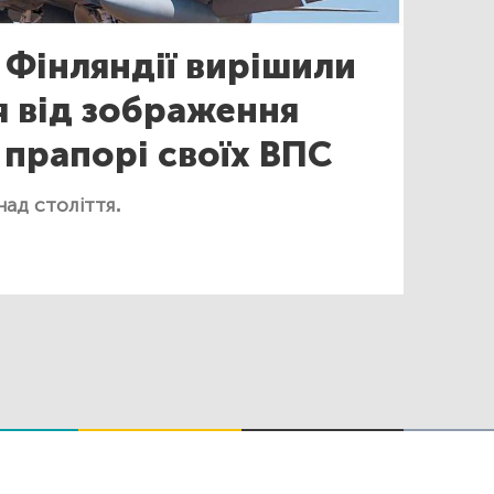
 Фінляндії вирішили
 від зображення
 прапорі своїх ВПС
над століття.