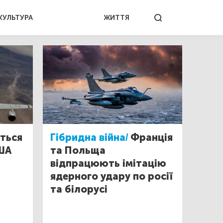
КУЛЬТУРА
ЖИТТЯ
ться
Гібридна війна/
Франція
США
та Польща
відпрацюють імітацію
ядерного удару по росії
та білорусі