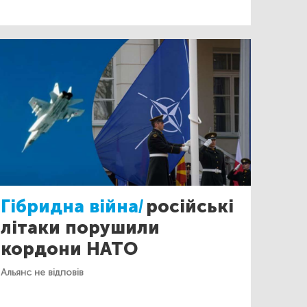
Гібридна війна/
російські
літаки порушили
кордони НАТО
Альянс не відповів