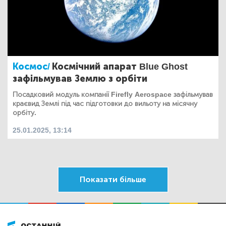
Космос/
Космічний апарат Blue Ghost
зафільмував Землю з орбіти
Посадковий модуль компанії Firefly Aerospace зафільмував
краєвид Землі під час підготовки до вильоту на місячну
орбіту.
25.01.2025, 13:14
Показати більше