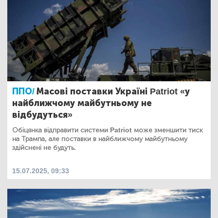
ППО/
Масові поставки Україні Patriot «у
найближчому майбутньому не
відбудуться»
Обіцянка відправити системи Patriot може зменшити тиск
на Трампа, але поставки в найближчому майбутньому
здійснені не будуть.
15.07.2025, 09:33