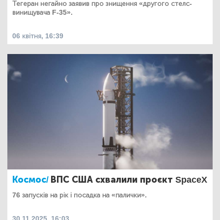
Тегеран негайно заявив про знищення «другого стелс-
винищувача F-35».
06 квітня, 16:39
Космос/
ВПС США схвалили проєкт SpaceX
76 запусків на рік і посадка на «палички».
30.11.2025, 16:03