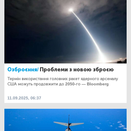
Озброєння/
Проблеми з новою зброєю
Термін використання головних ракет ядерного арсеналу
США можуть продовжити до 2050-го — Bloomberg
11.09.2025, 06:37