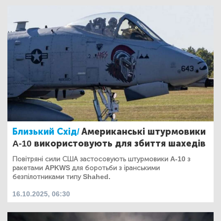
Близький Схід/
Американські штурмовики
A-10 використовують для збиття шахедів
Повітряні сили США застосовують штурмовики A-10 з
ракетами APKWS для боротьби з іранськими
безпілотниками типу Shahed.
16.10.2025, 06:30