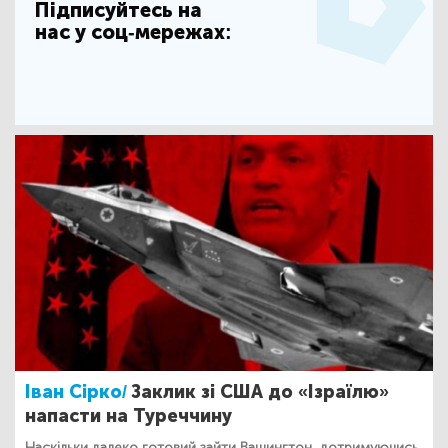
Підписуйтесь на
нас у соц-мережах:
Іван Сірко/
Заклик зі США до «Ізраїлю»
напасти на Туреччину
Наскільки далеко готовий зайти Вашингтон, дотримуючись