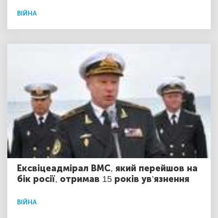
ВІЙНА
Ексвіцеадмірал ВМС, який перейшов на
бік росії, отримав 15 років ув’язнення
ВІЙНА