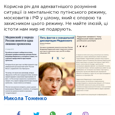
Корисна річ для адекватнішого розуміння
ситуації із ментальністю путінського режиму,
московитів і РФ у цілому, який є опорою та
захисником цього режиму. Не майте ілюзій, ці
істоти нам мир не подарують.
Микола Томенко