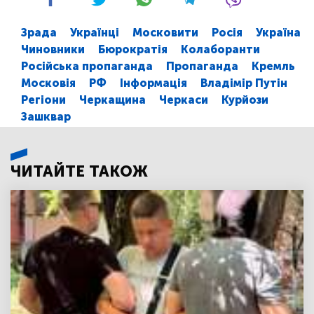
Зрада
Українці
Московити
Росія
Україна
Чиновники
Бюрократія
Колаборанти
Російська пропаганда
Пропаганда
Кремль
Московія
РФ
Інформація
Владімір Путін
Регіони
Черкащина
Черкаси
Курйози
Зашквар
ЧИТАЙТЕ ТАКОЖ