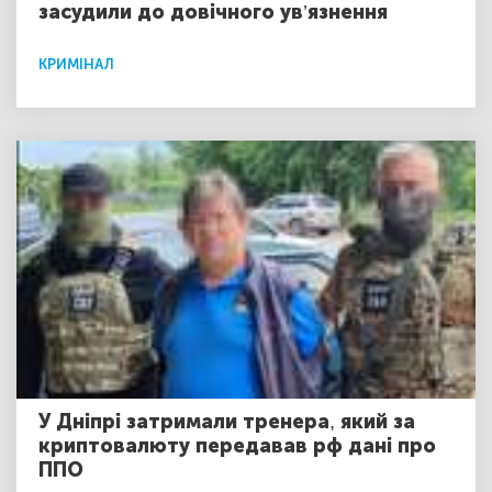
засудили до довічного ув’язнення
КРИМІНАЛ
У Дніпрі затримали тренера, який за
криптовалюту передавав рф дані про
ППО