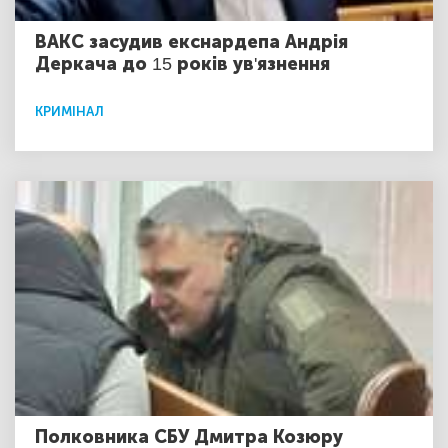
ВАКС засудив екснардепа Андрія
Деркача до 15 років ув'язнення
КРИМІНАЛ
Полковника СБУ Дмитра Козюру