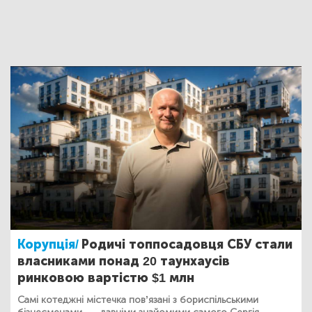
Корупція/
Родичі топпосадовця СБУ стали
власниками понад 20 таунхаусів
ринковою вартістю $1 млн
Самі котеджні містечка пов’язані з бориспільськими