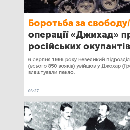
Боротьба за свободу/
операції «Джихад» п
російських окупантів 
6 серпня 1996 року невеликий підрозділ
(всього 850 вояків) увійшов у Джохар (Г
влаштували пекло.
06:27