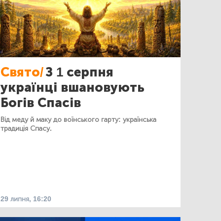
Свято/
З 1 серпня
українці вшановують
Богів Спасів
Від меду й маку до воїнського гарту: українська
традиція Спасу.
29 липня, 16:20