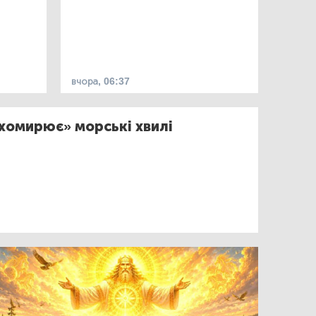
вчора, 06:37
ихомирює» морські хвилі