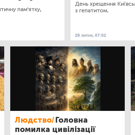
День хрещення Київсько
тичну пам’ятку,
з гепатитом.
28 липня, 07:02
Людство/
Головна
помилка цивілізації