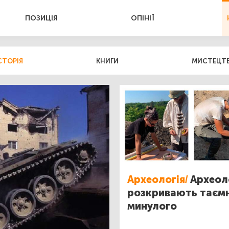
ПОЗИЦІЯ
ОПІНІЇ
СТОРІЯ
КНИГИ
МИСТЕЦТ
Археологія/
Археол
розкривають таєм
минулого