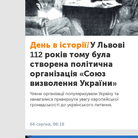
День в історії/
У Львові
112 років тому була
створена політична
організація «Союз
визволення України»
Члени організації популяризували Україну та
намагалися привернути увагу європейської
громадськості до українського питання.
04 серпня, 06:15