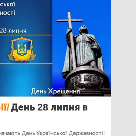
ії/
День 28 липня в
значають День Української Державності і