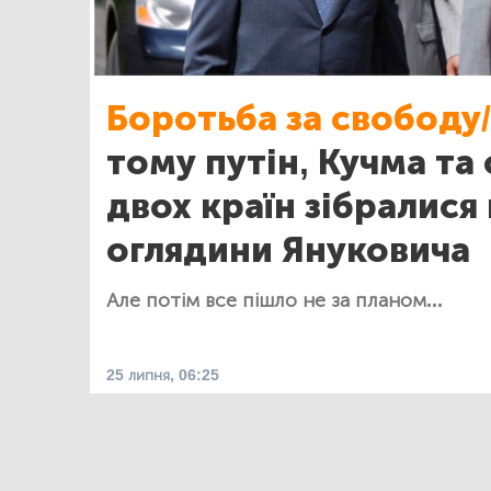
Боротьба за свободу/
тому путін, Кучма та
двох країн зібралися
оглядини Януковича
Але потім все пішло не за планом...
25 липня, 06:25