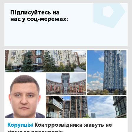
Підписуйтесь на
нас у соц-мережах:
Корупція/
Контррозвідники живуть не
гірше за прокурорів