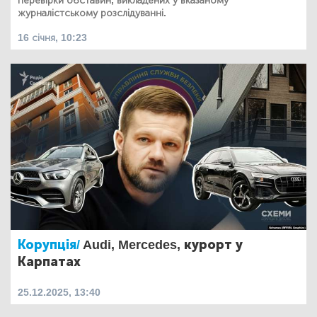
перевірки обставин, викладених у вказаному
журналістському розслідуванні.
16 січня, 10:23
Корупція/
Audi, Mercedes, курорт у
Карпатах
25.12.2025, 13:40