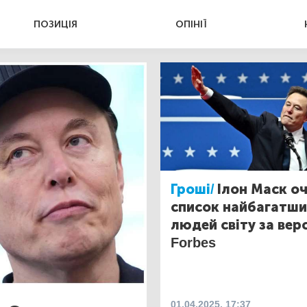
ПОЗИЦІЯ
ОПІНІЇ
Гроші/
Ілон Маск о
список найбагатши
людей світу за вер
Forbes
01.04.2025, 17:37