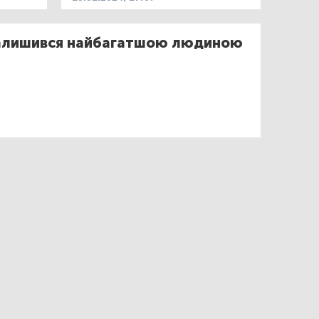
залишився найбагатшою людиною