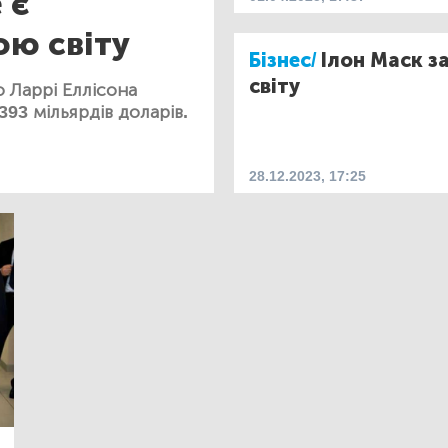
 є
ю світу
Бізнес/
Ілон Маск 
світу
о Ларрі Еллісона
393 мільярдів доларів.
28.12.2023, 17:25