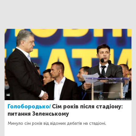
Голобородько/
Сім років після стадіону:
питання Зеленському
Минуло сім років від відомих дебатів на стадіоні.