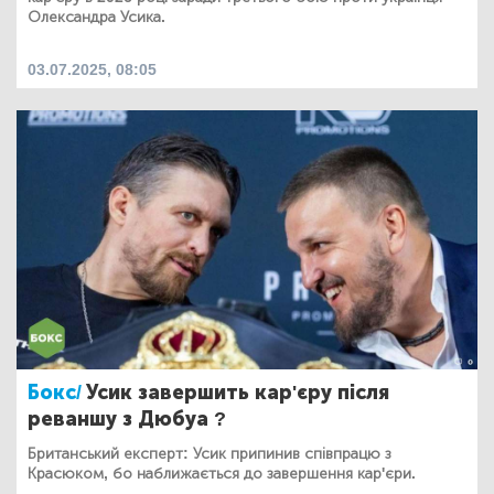
Олександра Усика.
03.07.2025, 08:05
Бокс/
Усик завершить кар'єру після
реваншу з Дюбуа ?
Британський експерт: Усик припинив співпрацю з
Красюком, бо наближається до завершення кар'єри.