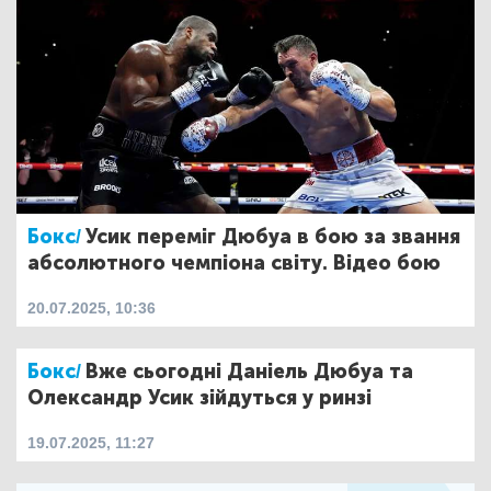
Бокс/
Усик переміг Дюбуа в бою за звання
абсолютного чемпіона світу. Відео бою
20.07.2025, 10:36
Бокс/
Вже сьогодні Даніель Дюбуа та
Олександр Усик зійдуться у ринзі
19.07.2025, 11:27