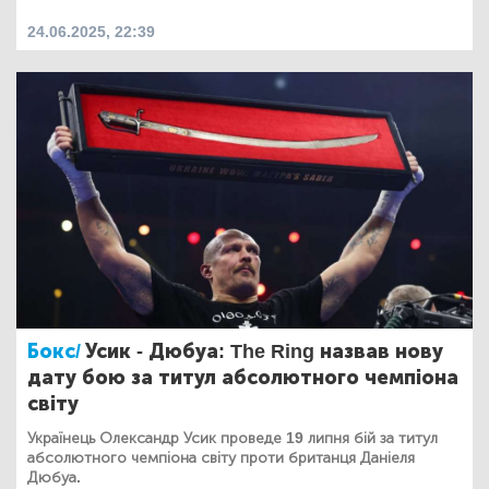
24.06.2025, 22:39
Бокс/
Усик - Дюбуа: The Ring назвав нову
дату бою за титул абсолютного чемпіона
світу
Українець Олександр Усик проведе 19 липня бій за титул
абсолютного чемпіона світу проти британця Даніеля
Дюбуа.