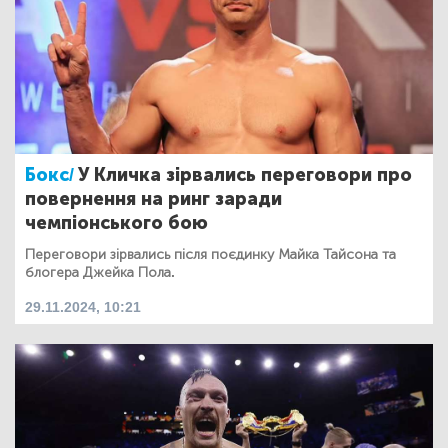
Бокс/
У Кличка зірвались переговори про
повернення на ринг заради
чемпіонського бою
Переговори зірвались після поєдинку Майка Тайсона та
блогера Джейка Пола.
29.11.2024, 10:21