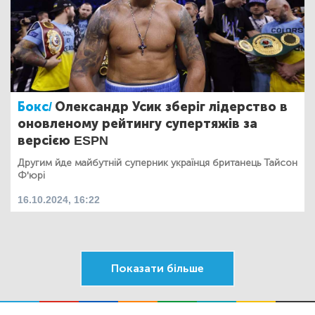
Бокс/
Олександр Усик зберіг лідерство в
оновленому рейтингу супертяжів за
версією ESPN
Другим йде майбутній суперник українця британець Тайсон
Ф'юрі
16.10.2024, 16:22
Показати більше