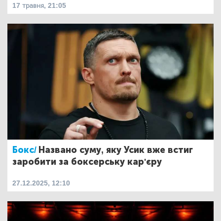
17 травня, 21:05
Бокс/
Названо суму, яку Усик вже встиг
заробити за боксерську кар'єру
27.12.2025, 12:10