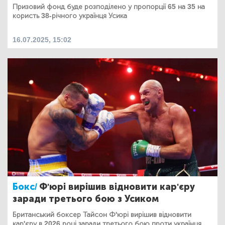
Призовий фонд буде розподілено у пропорції 65 на 35 на
користь 38-річного українця Усика
16.07.2025, 15:02
Бокс/
Ф'юрі вирішив відновити кар'єру
заради третього бою з Усиком
Британський боксер Тайсон Ф'юрі вирішив відновити
кар'єру в 2026 році заради третього бою проти українця