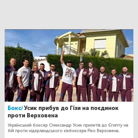
Бокс/
Усик прибув до Гізи на поєдинок
проти Верховена
Український боксер Олександр Усик прилетів до Єгипту на
бій проти нідерландського кікбоксера Ріко Верховена.