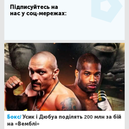
Підписуйтесь на
нас у соц-мережах:
Бокс/
Усик і Дюбуа поділять 200 млн за бій
на «Вемблі»