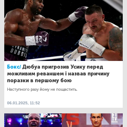
Бокс/
Дюбуа пригрозив Усику перед
можливим реваншем і назвав причину
поразки в першому бою
Наступного разу йому не пощастить.
06.01.2025, 11:52