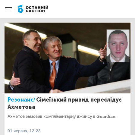
Резонанс/
Сімеїзький привид переслідує
Ахметова
Ахметов замовив компліментарну джинсу в Guardian.
01 червня, 12:23