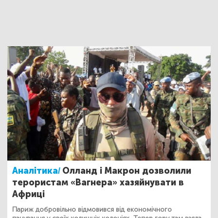
Аналітика/
Олланд і Макрон дозволили
терористам «Вагнера» хазяйнувати в
Африці
Париж добровільно відмовився від економічного