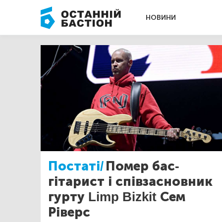
НОВИНИ
Постаті/
Помер бас-
гітарист і співзасновник
гурту Limp Bizkit Сем
Ріверс