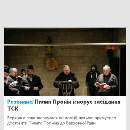
Резонанс/
Пилип Пронін ігнорує засідання
ТСК
Верховна рада звернулася до поліції, яка має примусово
доставити Пилипа Проніна до Верховної Ради.