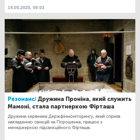
14.05.2025, 09:03
Резонанс/
Дружина Проніна, який служить
Мамоні, стала партнеркою Фірташа
Дружина керівника Держфінмоніторингу, який сприяв
накладенню санкцій на Порошенка, працює з
менеджеркою підсанкційного Фірташа.