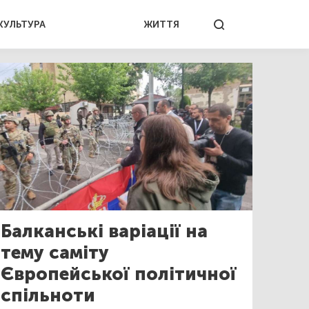
КУЛЬТУРА
ЖИТТЯ
Балканські варіації на
тему саміту
Європейської політичної
спільноти