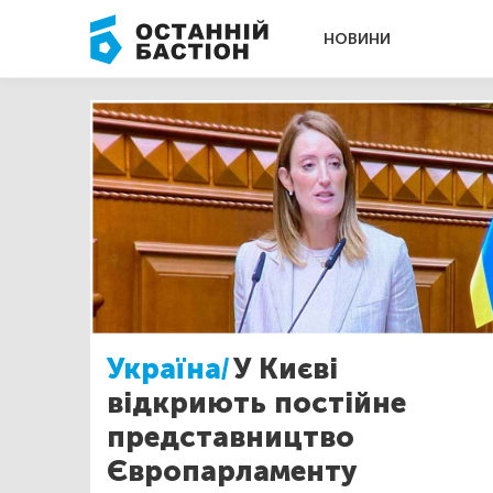
НОВИНИ
Україна/
У Києві
відкриють постійне
представництво
Європарламенту