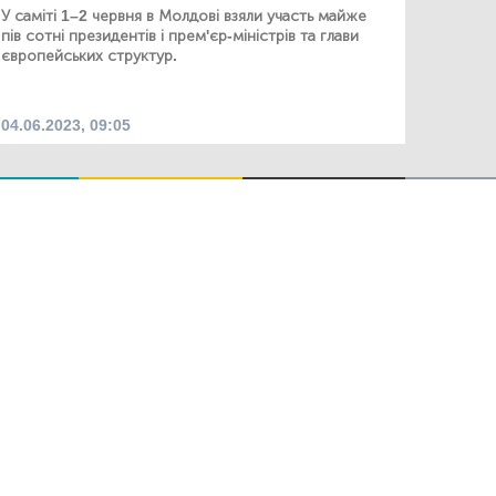
У саміті 1–2 червня в Молдові взяли участь майже
пів сотні президентів і прем'єр-міністрів та глави
європейських структур.
04.06.2023, 09:05