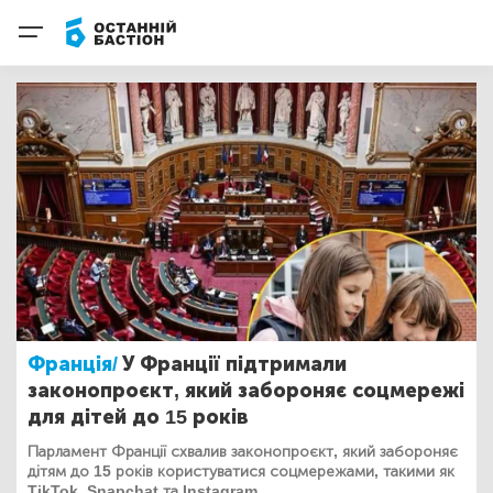
Франція/
У Франції підтримали
законопроєкт, який забороняє соцмережі
для дітей до 15 років
Парламент Франції схвалив законопроєкт, який забороняє
дітям до 15 років користуватися соцмережами, такими як
TikTok, Snapchat та Instagram.