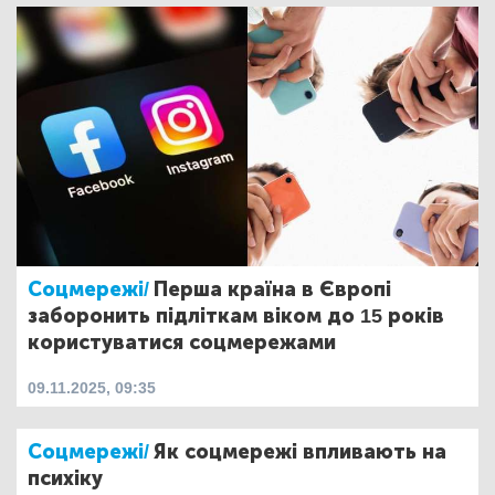
Соцмережі/
Перша країна в Європі
заборонить підліткам віком до 15 років
користуватися соцмережами
09.11.2025, 09:35
Соцмережі/
Як соцмережі впливають на
психіку