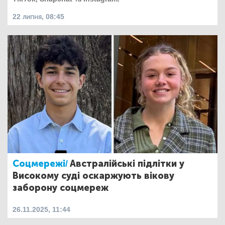
22 липня, 08:45
Соцмережі/
Австралійські підлітки у
Високому суді оскаржують вікову
заборону соцмереж
26.11.2025, 11:44