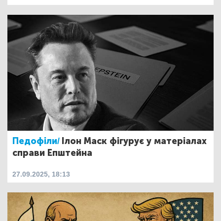
Педофіли/
Ілон Маск фігурує у матеріалах
справи Епштейна
27.09.2025, 18:13