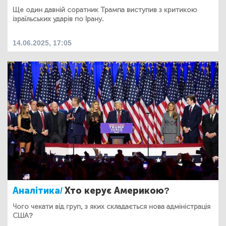
Ще один давній соратник Трампа виступив з критикою
ізраїльських ударів по Ірану.
14.06.2025, 17:05
Аналітика/
Хто керує Америкою?
Чого чекати від груп, з яких складається нова адміністрація
США?