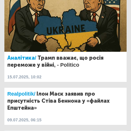
Аналітика/
Трамп вважає, що росія
переможе у війні, - Politico
15.07.2025, 10:02
Realpolitik/
Ілон Маск заявив про
присутність Стіва Беннона у «файлах
Епштейна»
09.07.2025, 06:15