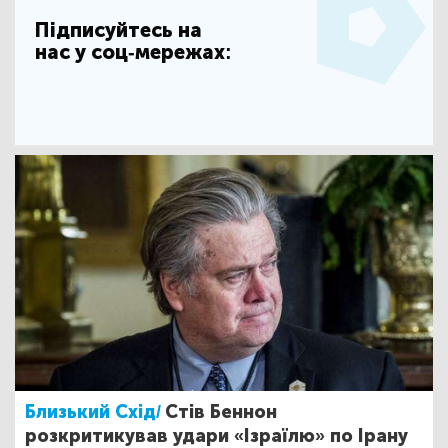
Підписуйтесь на
нас у соц-мережах:
Близький Схід/
Стів Беннон
розкритикував удари «Ізраїлю» по Ірану