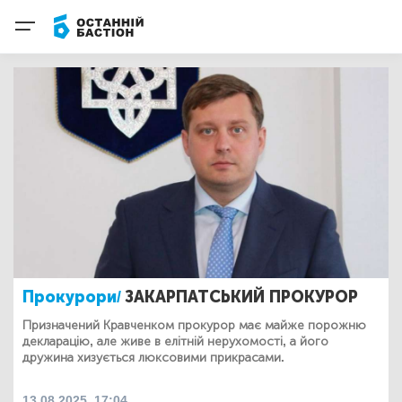
Прокурори/
ЗАКАРПАТСЬКИЙ ПРОКУРОР
Призначений Кравченком прокурор має майже порожню
декларацію, але живе в елітній нерухомості, а його
дружина хизується люксовими прикрасами.
13.08.2025, 17:04