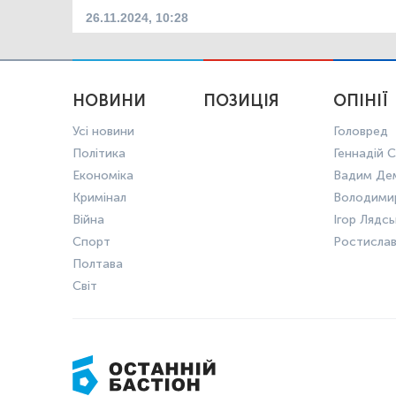
26.11.2024, 10:28
НОВИНИ
ПОЗИЦІЯ
ОПІНІЇ
Усі новини
Головред
Політика
Геннадій С
Економіка
Вадим Де
Кримінал
Володими
Війна
Ігор Лядс
Спорт
Ростисла
Полтава
Світ