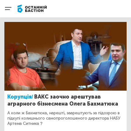
Корупція/
ВАКС заочно арештував
аграрного бізнесмена Олега Бахматюка
А коли ж Бахматюка, нарешті, заарештують за підозрою в
підкупі колишнього самопроголошеного директора НАБУ
Артема Ситника ?