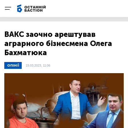
ВАКС заочно арештував
аграрного бізнесмена Олега
Бахматюка
ОПІНІЇ
15.03.2023, 11:06