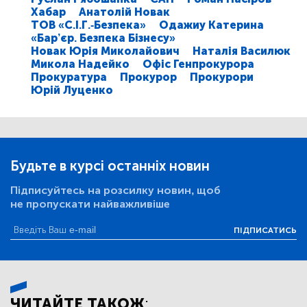
Хабар
Анатолій Новак
ТОВ «С.І.Г.-Безпека»
Одажиу Катерина
«Бар’єр. Безпека Бізнесу»
Новак Юрія Миколайович
Наталія Василюк
Микола Надейко
Офіс Генпрокурора
Прокуратура
Прокурор
Прокурори
Юрій Луценко
Будьте в курсі останніх новин
Підписуйтесь на розсилку новин, щоб
не пропускати найважливіше
ПІДПИСАТИСЬ
ЧИТАЙТЕ ТАКОЖ: