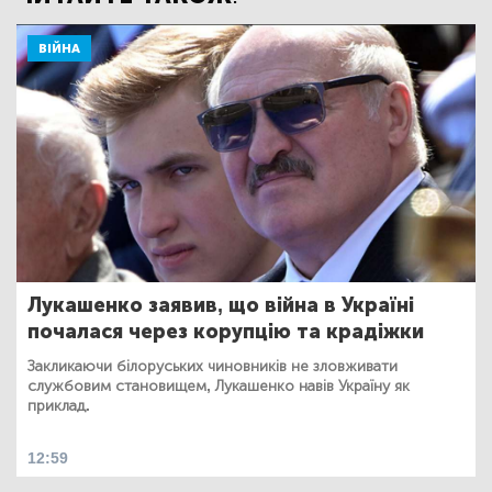
ВІЙНА
Лукашенко заявив, що війна в Україні
почалася через корупцію та крадіжки
Закликаючи білоруських чиновників не зловживати
службовим становищем, Лукашенко навів Україну як
приклад.
12:59