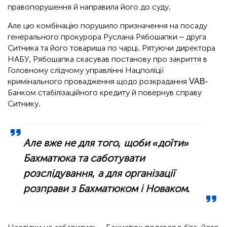
правопорушення й направила його до суду.
Але цю комбінацію порушило призначення на посаду
генерального прокурора Руслана Рябошапки – друга
Ситника та його товариша по чарці. Рятуючи директора
НАБУ, Рябошапка скасував постанову про закриття в
Головному слідчому управлінні Нацполіції
кримінального провадження щодо розкрадання VAB-
Банком стабілізаційного кредиту й повернув справу
Ситнику.
Але вже не для того, щоби «доїти»
Бахматюка та саботувати
розслідування, а для організації
розправи з Бахматюком і Новаком.