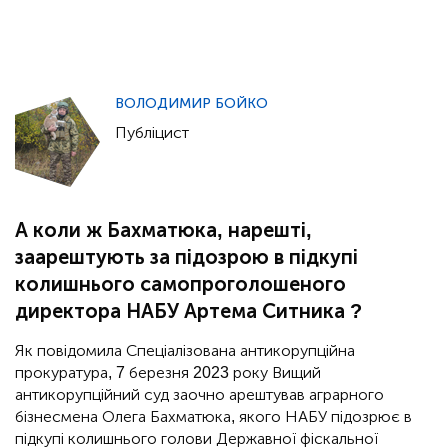
ВОЛОДИМИР БОЙКО
Публіцист
А коли ж Бахматюка, нарешті,
заарештують за підозрою в підкупі
колишнього самопроголошеного
директора НАБУ Артема Ситника ?
Як повідомила Спеціалізована антикорупційна
прокуратура, 7 березня 2023 року Вищий
антикорупційний суд заочно арештував аграрного
бізнесмена Олега Бахматюка, якого НАБУ підозрює в
підкупі колишнього голови Державної фіскальної