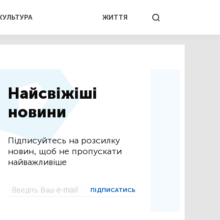
КУЛЬТУРА
ЖИТТЯ
Найсвіжіші
новини
Підписуйтесь на розсилку
новин, щоб не пропускати
найважливіше
ПІДПИСАТИСЬ