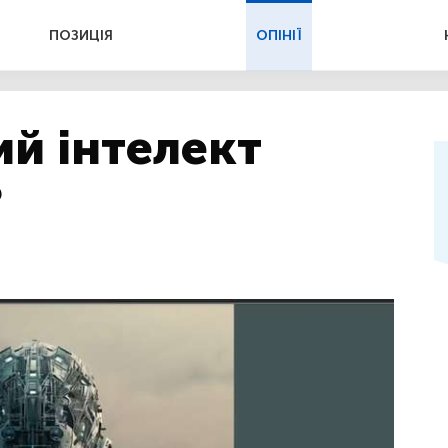
ПОЗИЦІЯ
ОПІНІЇ
ий інтелект
?