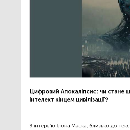
Цифровий Апокаліпсис: чи стане 
інтелект кінцем цивілізації?
З інтерв’ю Ілона Маска, близько до текс