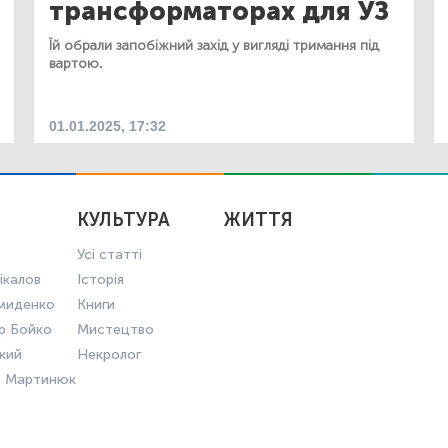
трансформаторах для УЗ
Їй обрали запобіжний захід у вигляді тримання під
вартою.
01.01.2025, 17:32
КУЛЬТУРА
ЖИТТЯ
Усі статті
ікалов
Історія
миденко
Книги
р Бойко
Мистецтво
ький
Некролог
в Мартинюк