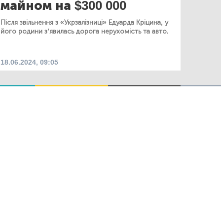
майном на $300 000
Після звільнення з «Укрзалізниці» Едуарда Кріцина, у
його родини з’явилась дорога нерухомість та авто.
18.06.2024, 09:05