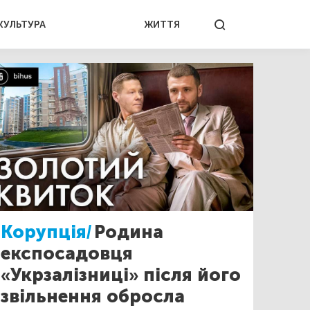
КУЛЬТУРА
ЖИТТЯ
Корупція/
Родина
експосадовця
«Укрзалізниці» після його
звільнення обросла