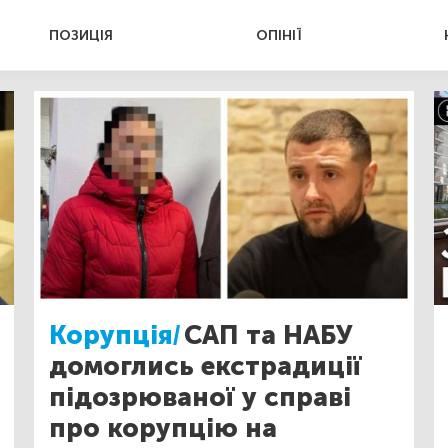
ПОЗИЦІЯ
ОПІНІЇ
Корупція/
САП та НАБУ
домоглись екстрадиції
підозрюваної у справі
про корупцію на