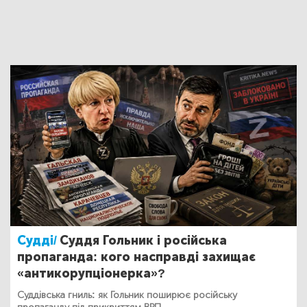
Судді/
Суддя Гольник і російська
пропаганда: кого насправді захищає
«антикорупціонерка»?
Суддівська гниль: як Гольник поширює російську