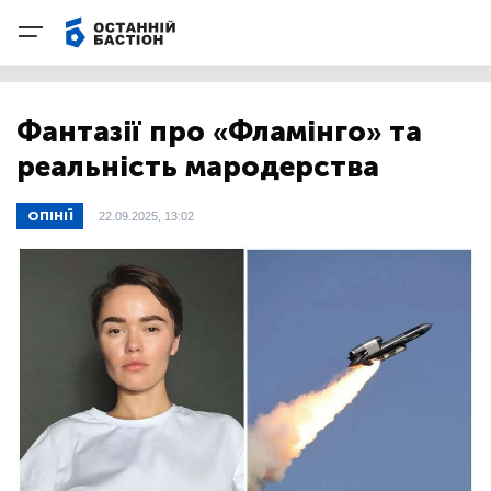
Фантазії про «Фламінго» та
реальність мародерства
ОПІНІЇ
22.09.2025, 13:02