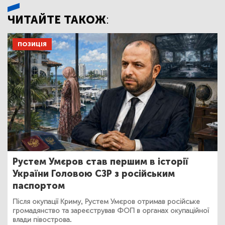
ЧИТАЙТЕ ТАКОЖ:
ПОЗИЦІЯ
Рустем Умєров став першим в історії
України Головою СЗР з російським
паспортом
Після окупації Криму, Рустем Умєров отримав російське
громадянство та зареєстрував ФОП в органах окупаційної
влади півострова.