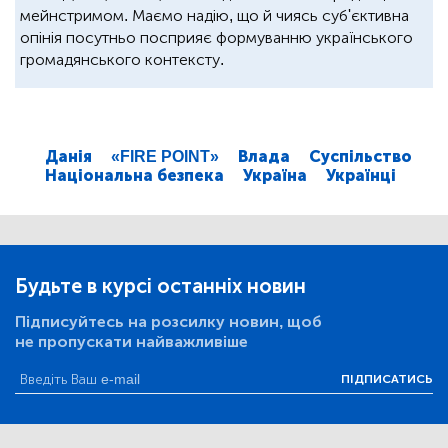
мейнстримом. Маємо надію, що й чиясь суб'єктивна
опінія посутньо посприяє формуванню українського
громадянського контексту.
Данія
«FIRE POINT»
Влада
Суспільство
Національна безпека
Україна
Українці
Будьте в курсі останніх новин
Підписуйтесь на розсилку новин, щоб
не пропускати найважливіше
ПІДПИСАТИСЬ