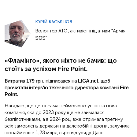
ЮРІЙ КАСЬЯНОВ
Волонтер АТО, активіст ініціативи “Армія
SOS”
«Фламінго», якого ніхто не бачив: що
стоїть за успіхом Fire Point.
Витратив 179 грн, підписався на LIGA.net, щоб
прочитати інтерв'ю технічного директора компанії Fire
Point.
Нагадаю, що це та сама неймовірно успішна нова
компанія, яка до 2023 року ще не займалася
безпілотниками, а в 2024 році вже отримала третину
всіх замовлень держави на далекобійні дрони, залучила
щонайменше 1,23 млрд євро від уряду Данії,