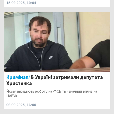
15.09.2025, 10:04
Кримінал/
В Україні затримали депутата
Христенка
Йому закидають роботу на ФСБ та «значний вплив на
НАБУ».
06.09.2025, 16:00