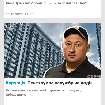
Федя Христенко: агент ФСБ, що вкорінився в НАБУ.
10.10.2025, 12:05
Корупція/
Пентхаус за «службу на воді»
Як київський поліцейський отримав квартиру від
забудовника.