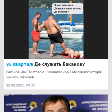
95 квартал/
Де служить Баканов?
Баканов між Полтавою, Вашингтоном і Москвою: історія
одного офіцера.
22.08.2025, 09:46