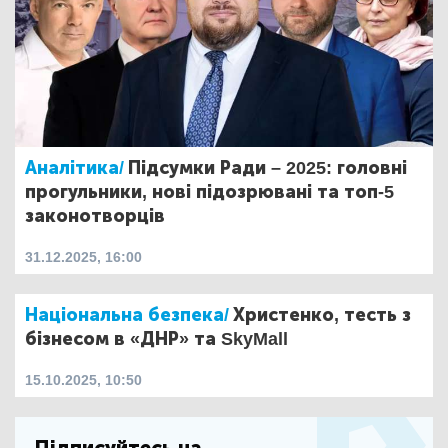
Аналітика/
Підсумки Ради – 2025: головні
прогульники, нові підозрювані та топ-5
законотворців
31.12.2025, 16:00
Національна безпека/
Христенко, тесть з
бізнесом в «ДНР» та SkyMall
15.10.2025, 10:50