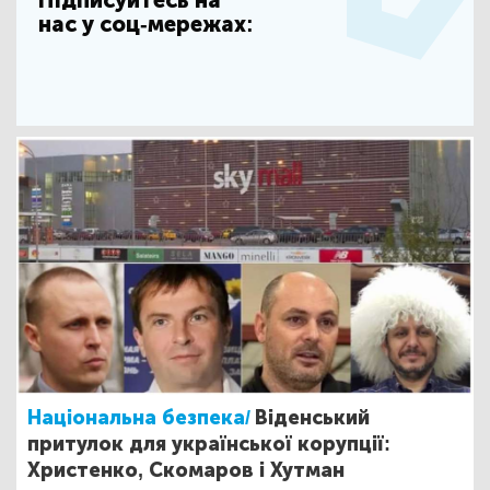
Підписуйтесь на
нас у соц-мережах:
Національна безпека/
Віденський
притулок для української корупції:
Христенко, Скомаров і Хутман