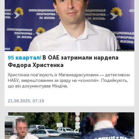
95 квартал/
В ОАЕ затримали нардепа
Федора Христенка
Христенка пов’язують із Магамедрасуловим — детективом
НАБУ, заарештованим за зраду на «коноплі». Подейкують,
що він документував Міндіча.
21.08.2025, 07:19