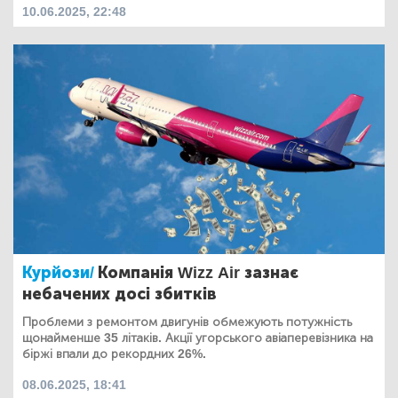
10.06.2025, 22:48
Курйози/
Компанія Wizz Air зазнає
небачених досі збитків
Проблеми з ремонтом двигунів обмежують потужність
щонайменше 35 літаків. Акції угорського авіаперевізника на
біржі впали до рекордних 26%.
08.06.2025, 18:41