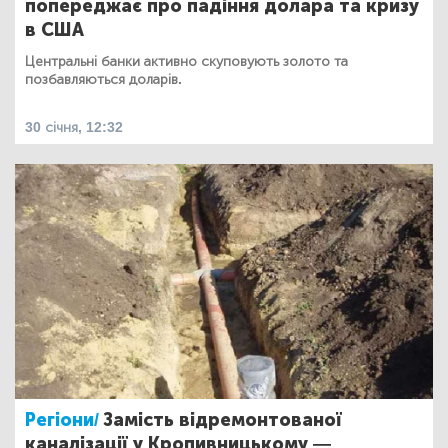
попереджає про падіння долара та кризу
в США
Центральні банки активно скуповують золото та
позбавляються доларів.
30 січня, 12:32
Регіони/
Замість відремонтованої
каналізації у Кропивницькому —