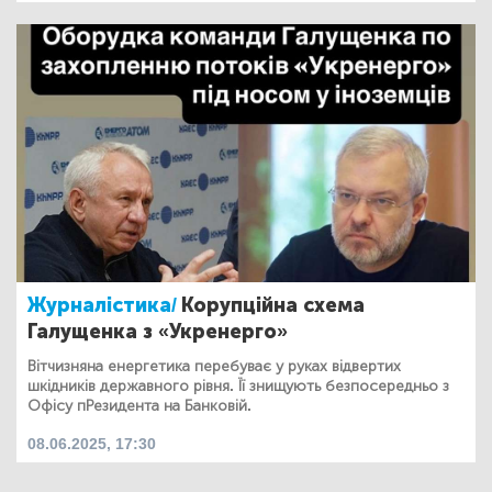
Журналістика/
Корупційна схема
Галущенка з «Укренерго»
Вітчизняна енергетика перебуває у руках відвертих
шкідників державного рівня. Її знищують безпосередньо з
Офісу пРезидента на Банковій.
08.06.2025, 17:30