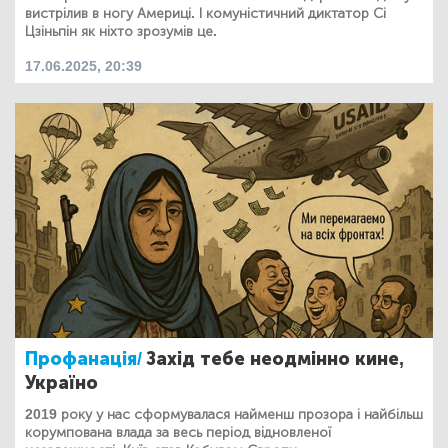
вистрілив в ногу Америці. І комуністичний диктатор Сі
Цзіньпін як ніхто зрозумів це.
17.06.2025, 20:39
Профанація/
Захід тебе неодмінно кине,
Україно
2019 року у нас сформувалася найменш прозора і найбільш
корумпована влада за весь період відновленої