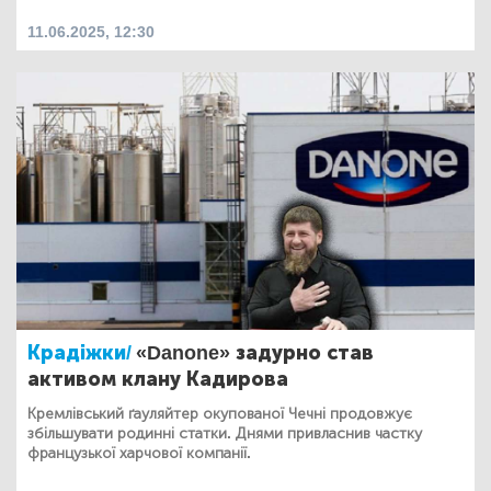
11.06.2025, 12:30
Крадіжки/
«Danone» задурно став
активом клану Кадирова
Кремлівський ґауляйтер окупованої Чечні продовжує
збільшувати родинні статки. Днями привласнив частку
французької харчової компанії.