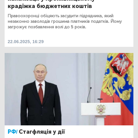
крадіжка бюджетних коштів
Правоохоронці обіцяють засудити підрядника, який
незаконно заволодів грошима платників податків. Йому
загрожує позбавлення волі до 5 років.
22.06.2025, 16:29
РФ/
Стагфляція у дії