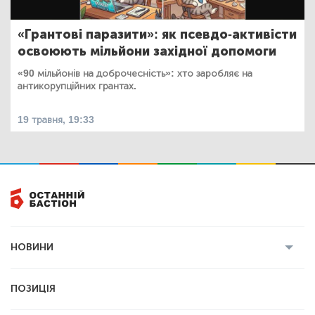
«Грантові паразити»: як псевдо-активісти
освоюють мільйони західної допомоги
«90 мільйонів на доброчесність»: хто заробляє на
антикорупційних грантах.
19 травня, 19:33
НОВИНИ
Усі новини
Кримінал
Полтава
ПОЗИЦІЯ
Політика
Війна
Світ