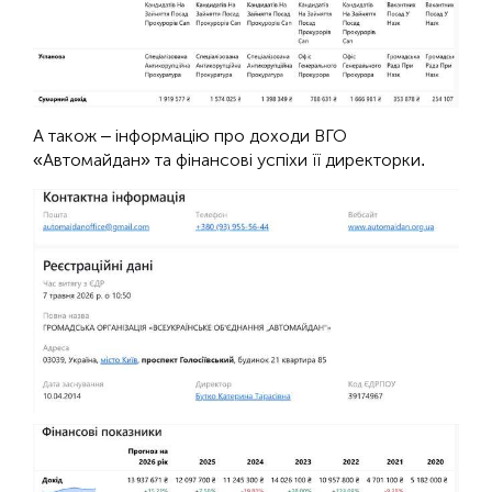
А також – інформацію про доходи ВГО
«Автомайдан» та фінансові успіхи її директорки.