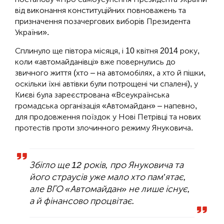
від виконання конституційних повноважень та
призначення позачергових виборів Президента
України».
Сплинуло ще півтора місяця, і 10 квітня 2014 року,
коли «автомайданівці» вже повернулись до
звичного життя (хто – на автомобілях, а хто й пішки,
оскільки їхні автівки були потрощені чи спалені), у
Києві була зареєстрована «Всеукраїнська
громадська організація «Автомайдан» – напевно,
для продовження поїздок у Нові Петрівці та нових
протестів проти злочинного режиму Януковича.
Збігло ще 12 років, про Януковича та
його страусів уже мало хто пам’ятає,
але ВГО «Автомайдан» не лише існує,
а й фінансово процвітає.