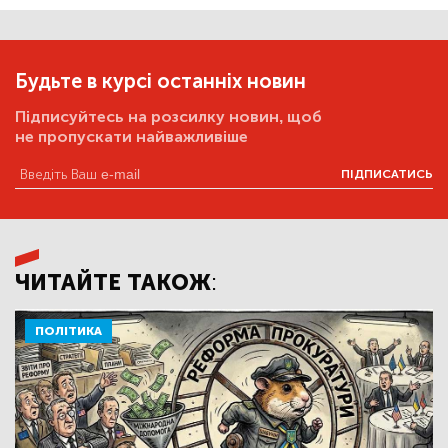
Будьте в курсі останніх новин
Підписуйтесь на розсилку новин, щоб
не пропускати найважливіше
ПІДПИСАТИСЬ
ЧИТАЙТЕ ТАКОЖ:
ПОЛІТИКА