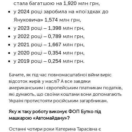
стала багатшою на 1,920 млн грн,
у 2024 році заробила на «поїздках до
Януковича» 1,574 млн грн,
у 2023 році – 1,398 млн грн,
у 2022 році – 0,789 млн грн,
у 2021 році – 1,667 млн грн,
у 2020 році – 0,354 млн грн,
у 2019 році – 0,254 млн грн.
Бачите, як під час повномасштабної війни виріс
відсоток жирів у маслі? А все завдяки
американським і європейським платникам податків,
які думають, що своїми коштами вони допомагають
Україні протистояти російським загарбникам.
Яку ж таку роботу виконує ФОП Бутко під
машкарою «Автомайдану»?
Останні чотири роки Катерина Тарасівна є