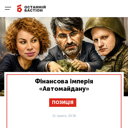
Фінансова імперія
«Автомайдану»
ПОЗИЦІЯ
21 травня, 20:35