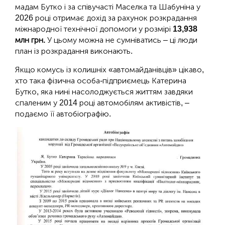
мадам Бутко і за співучасті Маселка та Шабуніна у
2026 році отримає дохід за рахунок розкрадання
міжнародної технічної допомоги у розмірі
13,938
млн грн.
У цьому можна не сумніватись – ці люди
план із розкрадання виконають.
Якщо комусь із колишніх «автомайданівців» цікаво,
хто така фізична особа-підприємець Катерина
Бутко, яка нині насолоджується життям завдяки
спаленим у 2014 році автомобілям активістів, –
подаємо її автобіографію.