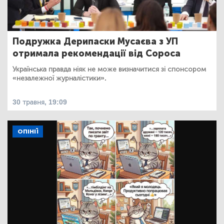
Подружка Дерипаски Мусаєва з УП
отримала рекомендації від Сороса
Українська правда ніяк не може визначитися зі спонсором
«незалежної журналістики».
30 травня, 19:09
ОПІНІЇ