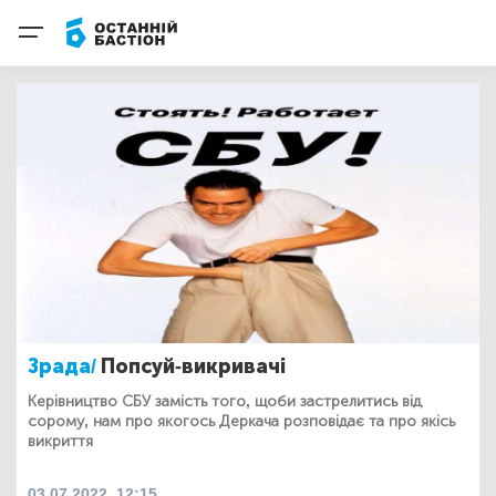
Зрада/
Попсуй-викривачі
Керівництво СБУ замість того, щоби застрелитись від
сорому, нам про якогось Деркача розповідає та про якісь
викриття
03.07.2022, 12:15