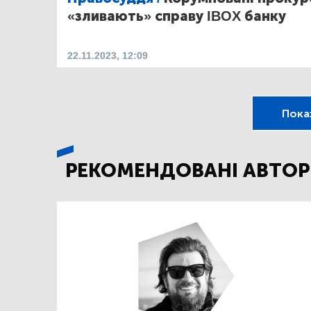
«зливають» справу IBOX банку
22.11.2023, 12:09
Пока
РЕКОМЕНДОВАНІ АВТОР