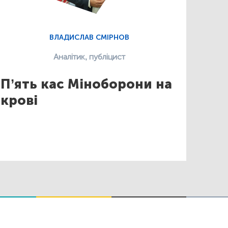
ВЛАДИСЛАВ СМІРНОВ
Аналітик, публіцист
П’ять кас Міноборони на
крові