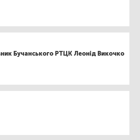
вник Бучанського РТЦК Леонід Викочко