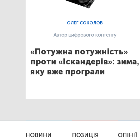
ОЛЕГ СОКОЛОВ
Автор цифрового контенту
«Потужна потужність»
проти «Іскандерів»: зима,
яку вже програли
НОВИНИ
ПОЗИЦІЯ
ОПІНІЇ