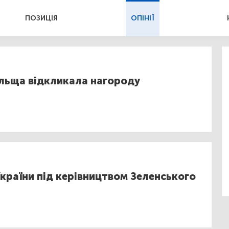
ПОЗИЦІЯ
ОПІНІЇ
ольща відкликала нагороду
України під керівництвом Зеленського