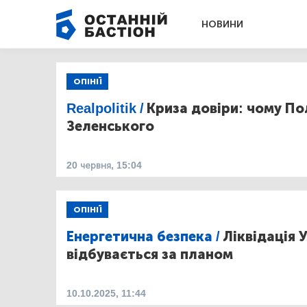
НОВИНИ
ОПІНІЇ
Realpolitik /
Криза довіри: чому П
Зеленського
20 червня, 15:04
ОПІНІЇ
Енергетична безпека /
Ліквідація 
відбувається за планом
10.10.2025, 11:44