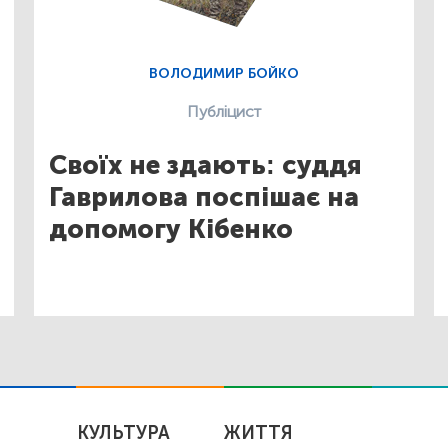
ВОЛОДИМИР БОЙКО
Публіцист
Своїх не здають: суддя
Гаврилова поспішає на
допомогу Кібенко
КУЛЬТУРА
ЖИТТЯ