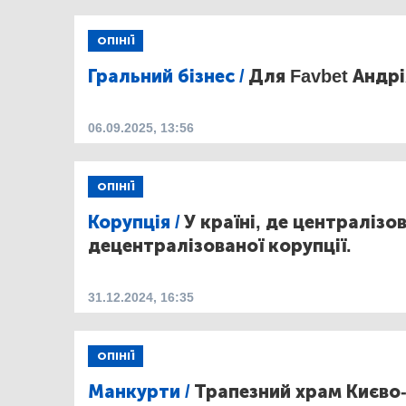
ОПІНІЇ
Гральний бізнес /
Для Favbet Андр
06.09.2025, 13:56
ОПІНІЇ
Корупція /
У країні, де централізо
децентралізованої корупції.
31.12.2024, 16:35
ОПІНІЇ
Манкурти /
Трапезний храм Києво