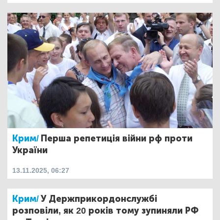
Крим/
Перша репетиція війни рф проти
України
13.11.2025, 06:27
Крим/
У Держприкордонслужбі
розповіли, як 20 років тому зупиняли РФ