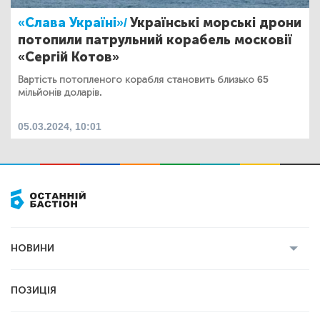
«Слава Україні»/
Українські морські дрони
потопили патрульний корабель московії
«Сергій Котов»
Вартість потопленого корабля становить близько 65
мільйонів доларів.
05.03.2024, 10:01
НОВИНИ
Усі новини
Кримінал
Полтава
ПОЗИЦІЯ
Політика
Війна
Світ