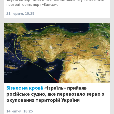
морський порт після атаки безпілотників. А у Керченській
протоці горить порт «Кавказ».
21 червня, 10:29
Бізнес на крові/
«Ізраїль» прийняв
російське судно, яке перевозило зерно з
окупованих територій України
14 квітня, 18:25