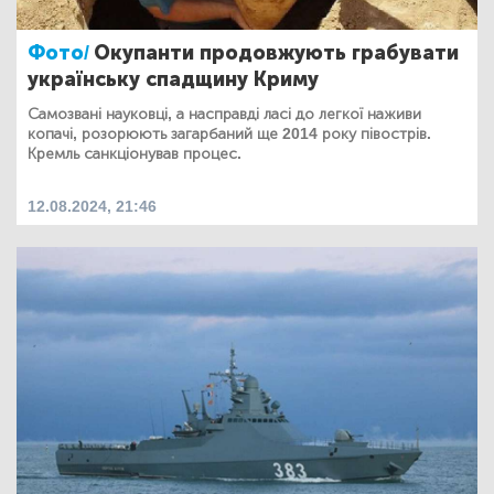
Фото/
Окупанти продовжують грабувати
українську спадщину Криму
Самозвані науковці, а насправді ласі до легкої наживи
копачі, розорюють загарбаний ще 2014 року півострів.
Кремль санкціонував процес.
12.08.2024, 21:46