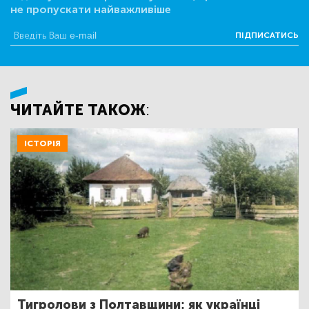
не пропускати найважливіше
ПІДПИСАТИСЬ
ЧИТАЙТЕ ТАКОЖ:
ІСТОРІЯ
Тигролови з Полтавщини: як українці