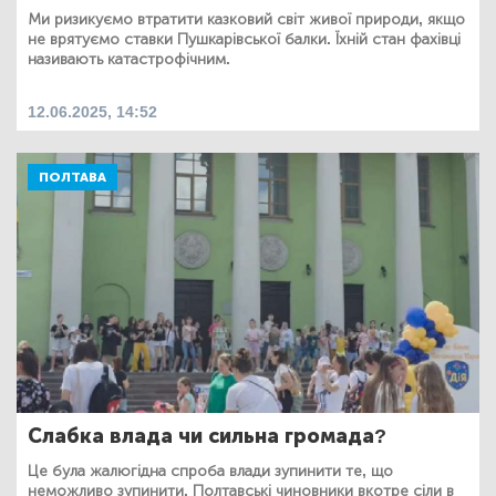
Ми ризикуємо втратити казковий світ живої природи, якщо
не врятуємо ставки Пушкарівської балки. Їхній стан фахівці
називають катастрофічним.
12.06.2025, 14:52
ПОЛТАВА
Слабка влада чи сильна громада?
Це була жалюгідна спроба влади зупинити те, що
неможливо зупинити. Полтавські чиновники вкотре сіли в