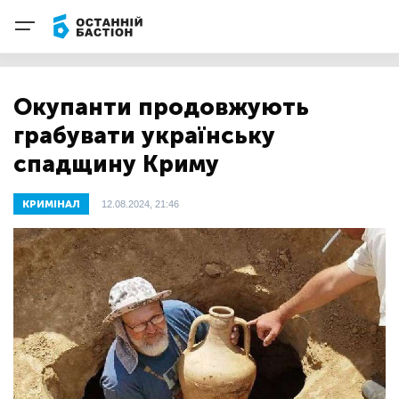
Окупанти продовжують
грабувати українську
спадщину Криму
КРИМІНАЛ
12.08.2024, 21:46