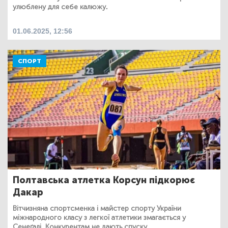
улюблену для себе калюжу.
01.06.2025, 12:56
СПОРТ
Полтавська атлетка Корсун підкорює
Дакар
Вітчизняна спортсменка і майстер спорту України
міжнародного класу з легкої атлетики змагається у
Сенеґалі. Конкурентам не дають спуску.