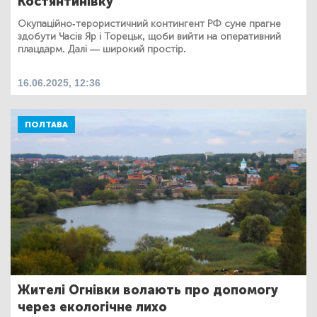
Костянтинівку
Окупаційно-терористичний контингент РФ суне прагне
здобути Часів Яр і Торецьк, щоби вийти на оперативний
плацдарм. Далі — широкий простір.
16.06.2025, 12:36
ПОЛТАВА
Жителі Огнівки волають про допомогу
через екологічне лихо