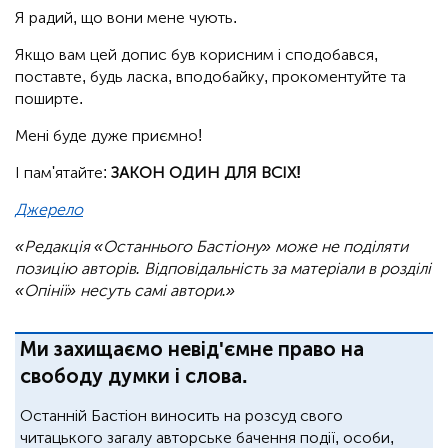
Я радий, що вони мене чують.
Якщо вам цей допис був корисним і сподобався,
поставте, будь ласка, вподобайку, прокоментуйте та
поширте.
Мені буде дуже приємно!
І пам'ятайте:
ЗАКОН ОДИН ДЛЯ ВСІХ!
Джерело
«Редакція «Останнього Бастіону» може не поділяти
позицію авторів. Відповідальність за матеріали в розділі
«Опінії» несуть самі автори.»
Ми захищаємо невід'ємне право на
свободу думки і слова.
Останній Бастіон виносить на розсуд свого
читацького загалу авторське бачення події, особи,