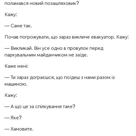
поламався новий позашляховик?
Кажу:
— Саме так.
Почав погрожувати, що зараз викличе евакуатор. Кажу:
— Викликай. Він усе одно в провулок перед
паркувальним майданчиком не заїде.
Каже мені:
— Ти зараз дограєшся, що поїдеш з нами разом із
машиною.
Кажу:
— А що це за спілкування таке?
— Яке?
— Хамовите.