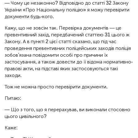
— Чому це незаконно? Відповідно до статті 32 Закону
України «Про Національну поліцію» я можу перевірити
документи будь-кого.
Кажу, що не зовсім так. Перевірка документів — це
превентивний захід, передбачений статтею 31 цього ж
Закону. А в пункті 2 цієї статті сказано, що під час
проведення превентивних поліцейських заходів поліція
зобов'язана повідомити особі про причини їх
застосування, а також довести до її відома нормативно-
правові акти, на підставі яких застосовуються такі
заходи.
Тож не можна просто перевірити документи.
Питаю:
— Що з того, що я перерахував, ви виконали стосовно
цього цивільного?
Каже: