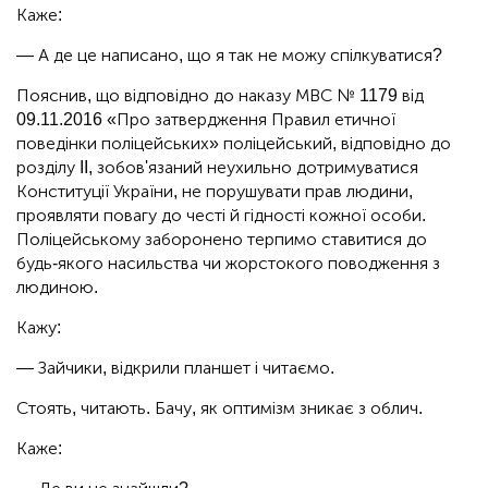
Каже:
— А де це написано, що я так не можу спілкуватися?
Пояснив, що відповідно до наказу МВС № 1179 від
09.11.2016 «Про затвердження Правил етичної
поведінки поліцейських» поліцейський, відповідно до
розділу II, зобов'язаний неухильно дотримуватися
Конституції України, не порушувати прав людини,
проявляти повагу до честі й гідності кожної особи.
Поліцейському заборонено терпимо ставитися до
будь-якого насильства чи жорстокого поводження з
людиною.
Кажу:
— Зайчики, відкрили планшет і читаємо.
Стоять, читають. Бачу, як оптимізм зникає з облич.
Каже: