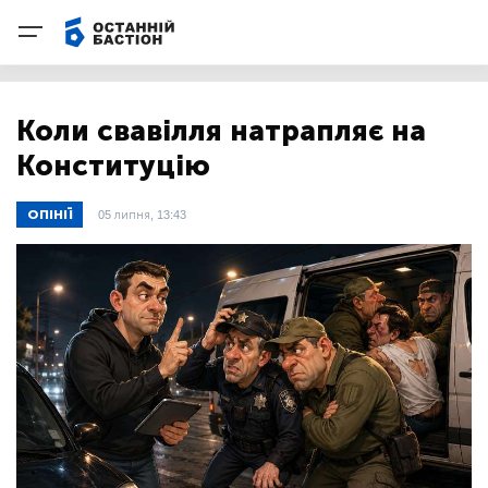
Коли свавілля натрапляє на
Конституцію
ОПІНІЇ
05 липня, 13:43