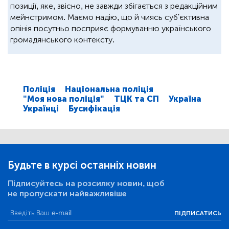
позиції, яке, звісно, не завжди збігається з редакційним
мейнстримом. Маємо надію, що й чиясь суб'єктивна
опінія посутньо посприяє формуванню українського
громадянського контексту.
Поліція
Національна поліція
"Моя нова поліція"
ТЦК та СП
Україна
Українці
Бусифікація
Будьте в курсі останніх новин
Підписуйтесь на розсилку новин, щоб
не пропускати найважливіше
ПІДПИСАТИСЬ