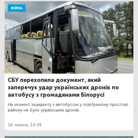
ВІЙНА
СБУ перехопила документ, який
заперечує удар українських дронів по
автобусу з громадянами Білорусі
На момент інциденту з автобусом у повітряному просторі
району не було українських дронів.
18 червня, 13:39