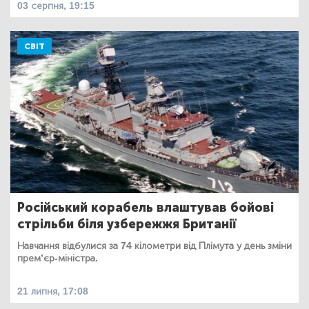
03 серпня, 19:15
СВІТ
Російський корабель влаштував бойові
стрільби біля узбережжя Британії
Навчання відбулися за 74 кілометри від Плімута у день зміни
прем’єр-міністра.
21 липня, 17:08