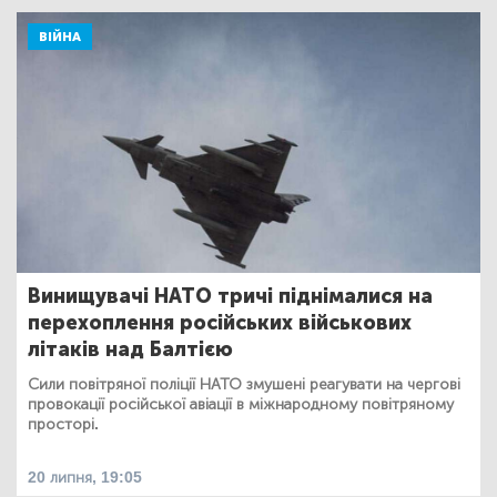
ВІЙНА
Винищувачі НАТО тричі піднімалися на
перехоплення російських військових
літаків над Балтією
Сили повітряної поліції НАТО змушені реагувати на чергові
провокації російської авіації в міжнародному повітряному
просторі.
20 липня, 19:05