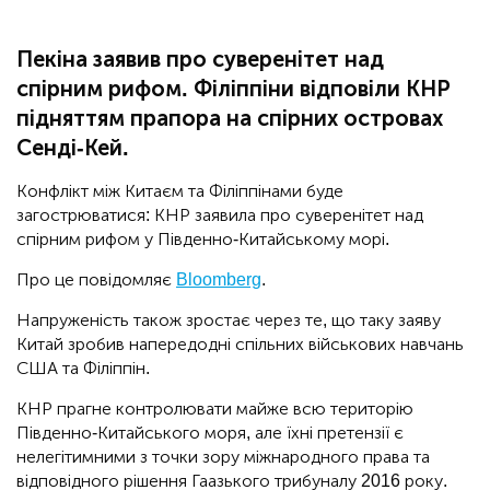
Пекіна заявив про суверенітет над
спірним рифом. Філіппіни відповіли КНР
підняттям прапора на спірних островах
Сенді-Кей.
Конфлікт між Китаєм та Філіппінами буде
загострюватися: КНР заявила про суверенітет над
спірним рифом у Південно-Китайському морі.
Про це повідомляє
Bloomberg
.
Напруженість також зростає через те, що таку заяву
Китай зробив напередодні спільних військових навчань
США та Філіппін.
КНР прагне контролювати майже всю територію
Південно-Китайського моря, але їхні претензії є
нелегітимними з точки зору міжнародного права та
відповідного рішення Гаазького трибуналу 2016 року.