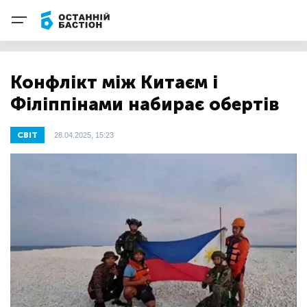
Конфлікт між Китаєм і
Філіппінами набирає обертів
СВІТ
28.04.2025, 15:23