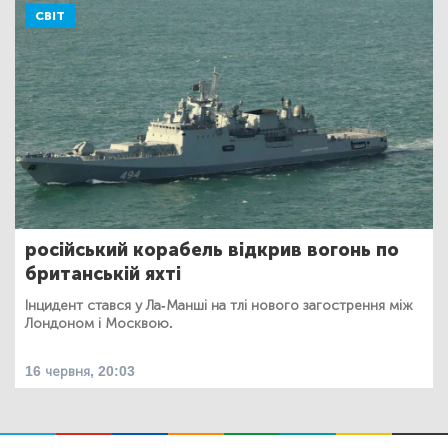
СВІТ
російський корабель відкрив вогонь по
британській яхті
Інцидент стався у Ла-Манші на тлі нового загострення між
Лондоном і Москвою.
16 червня, 20:03