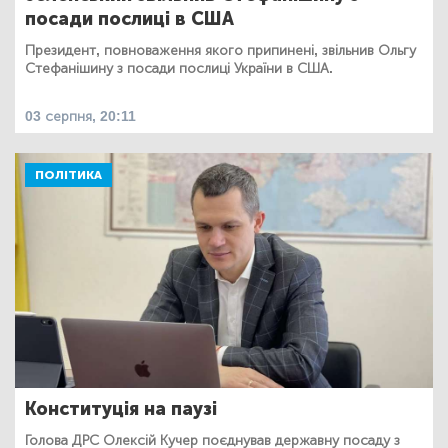
посади послиці в США
Президент, повноваження якого припинені, звільнив Ольгу
Стефанішину з посади послиці України в США.
03 серпня, 20:11
ПОЛІТИКА
Конституція на паузі
Голова ДРС Олексій Кучер поєднував державну посаду з