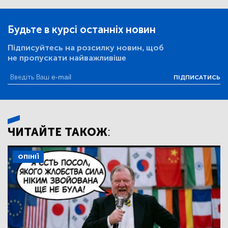
Будьте в курсі останніх новин
Підписуйтесь на розсилку новин, щоб
не пропускати найважливіше
ПІДПИСАТИСЬ
ЧИТАЙТЕ ТАКОЖ:
ОПІНІЇ