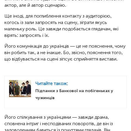
актор, але й автор сценарію.
Ще іноді, для поглиблення контакту з аудиторією,
когось із зали запросять на сцену, зіграти якусь
маленьку роль. Це завжди подобається глядачам, які
вірять: запросять і їх.
Його комунікація до українців — це не пояснення, чому
він робить так, а не інакше. Бо, звісно, пояснення того,
що відбувається на сцені зіпсує сприйняття вистави.
Читайте також:
Підпанки з Банкової на побігеньках у
чужинців
Його спілкування з українцями — завжди драма,
сповнена інтриг і несподіваних поворотів, де він із
задоволенням бавиться із почуттями глядачів. Він