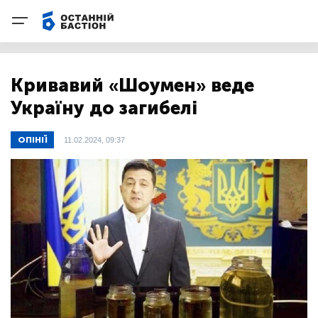
Кривавий «Шоумен» веде
Україну до загибелі
ОПІНІЇ
11.02.2024, 09:37