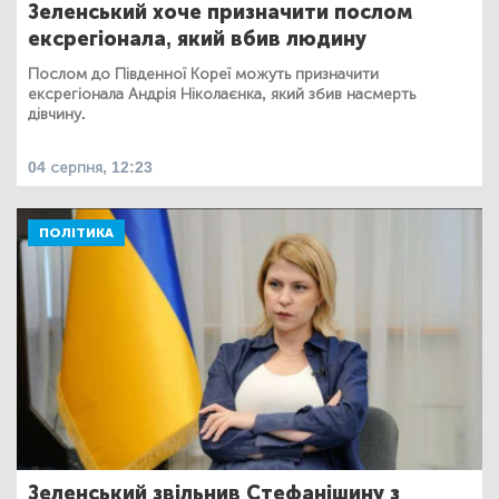
Зеленський хоче призначити послом
ексрегіонала, який вбив людину
Послом до Південної Кореї можуть призначити
ексрегіонала Андрія Ніколаєнка, який збив насмерть
дівчину.
04 серпня, 12:23
ПОЛІТИКА
Зеленський звільнив Стефанішину з