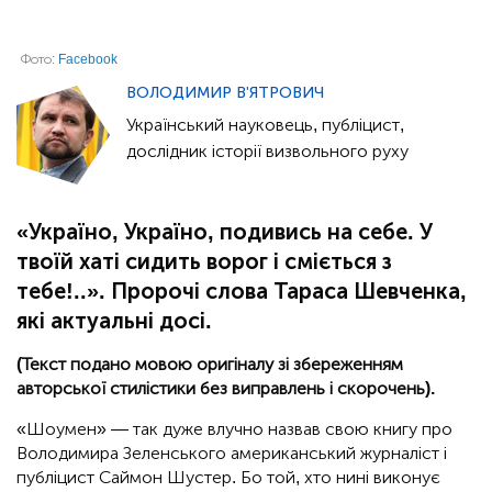
Фото:
Facebook
ВОЛОДИМИР В'ЯТРОВИЧ
Український науковець, публіцист,
дослідник історії визвольного руху
«Україно, Україно, подивись на себе. У
твоїй хаті сидить ворог і сміється з
тебе!..». Пророчі слова Тараса Шевченка,
які актуальні досі.
(Текст подано мовою оригіналу зі збереженням
авторської стилістики без виправлень і скорочень).
«Шоумен» — так дуже влучно назвав свою книгу про
Володимира Зеленського американський журналіст і
публіцист Саймон Шустер. Бо той, хто нині виконує