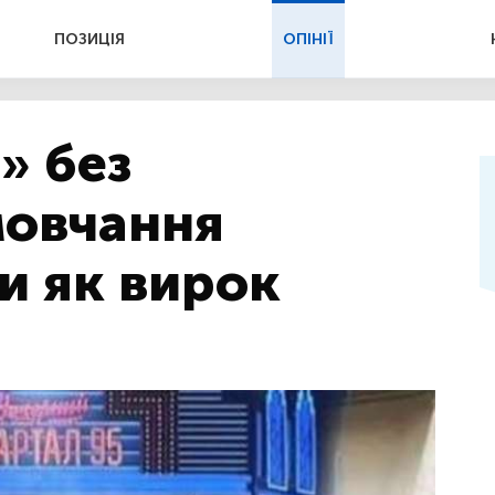
ПОЗИЦІЯ
ОПІНІЇ
» без
мовчання
и як вирок