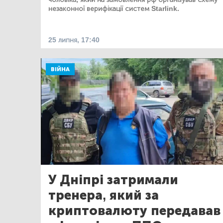
незаконної верифікації систем Starlink.
25 липня, 17:40
ВІЙНА
У Дніпрі затримали
тренера, який за
криптовалюту передавав