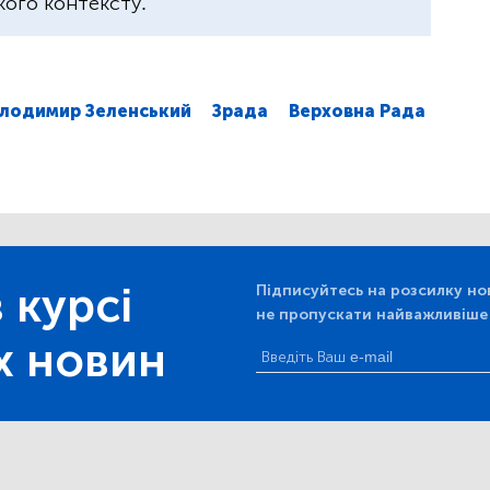
ого контексту.
лодимир Зеленський
Зрада
Верховна Рада
 курсі
Підписуйтесь на розсилку но
не пропускати найважливіше
х новин