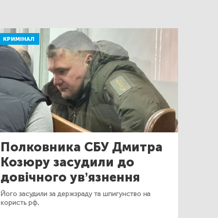
КРИМІНАЛ
Полковника СБУ Дмитра
Козюру засудили до
довічного ув’язнення
Його засудили за держзраду та шпигунство на
користь рф.