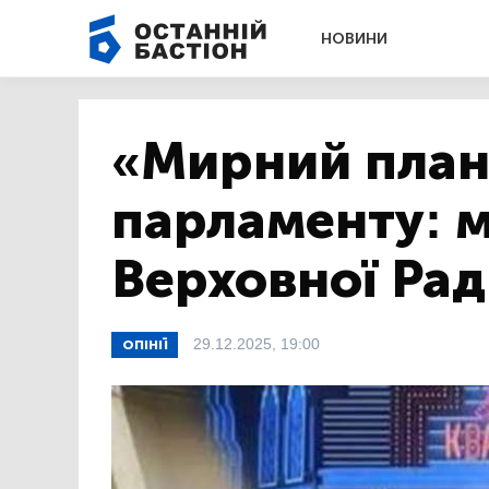
НОВИНИ
«Мирний план
парламенту: 
Верховної Рад
29.12.2025, 19:00
ОПІНІЇ