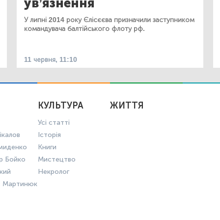
ув’язнення
У липні 2014 року Єлісєєва призначили заступником
командувача балтійського флоту рф.
11 червня, 11:10
КУЛЬТУРА
ЖИТТЯ
Усі статті
ікалов
Історія
миденко
Книги
р Бойко
Мистецтво
ький
Некролог
в Мартинюк