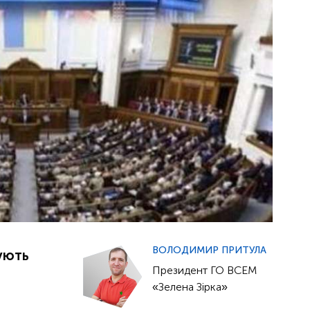
ВОЛОДИМИР ПРИТУЛА
нують
Президент ГО ВСЕМ
«Зелена Зірка»