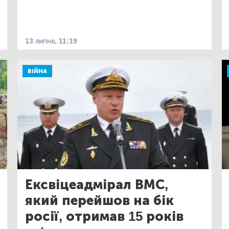
13 липня, 11:19
ВІЙНА
Ексвіцеадмірал ВМС,
який перейшов на бік
росії, отримав 15 років