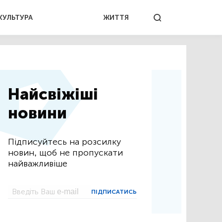
КУЛЬТУРА
ЖИТТЯ
Найсвіжіші
новини
Підписуйтесь на розсилку
новин, щоб не пропускати
найважливіше
ПІДПИСАТИСЬ