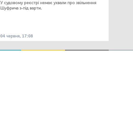
У судовому реєстрі немає ухвали про звільнення
Шуфрича з-під варти.
04 червня, 17:08