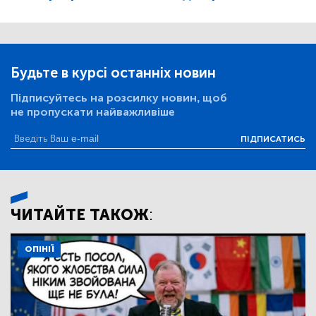
Будьте в курсі останніх новин
Підписуйтесь на розсилку новин, щоб
не пропускати найважливіше
ПІДПИСАТИСЬ
ЧИТАЙТЕ ТАКОЖ:
ОПІНІЇ