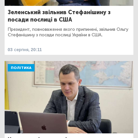
Зеленський звільнив Стефанішину з
посади послиці в США
Президент, повноваження якого припинені, звільнив Ольгу
Стефанішину з посади послиці України в США.
03 серпня, 20:11
ПОЛІТИКА