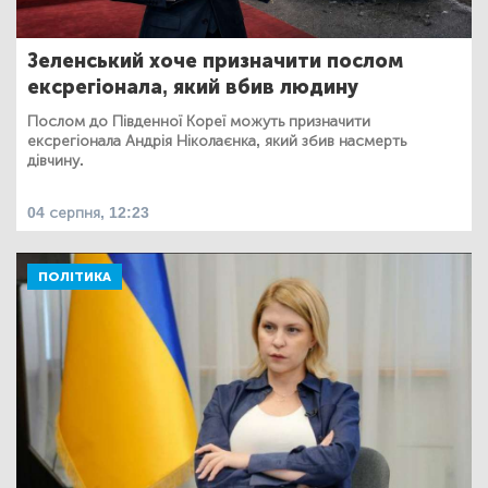
Зеленський хоче призначити послом
ексрегіонала, який вбив людину
Послом до Південної Кореї можуть призначити
ексрегіонала Андрія Ніколаєнка, який збив насмерть
дівчину.
04 серпня, 12:23
ПОЛІТИКА