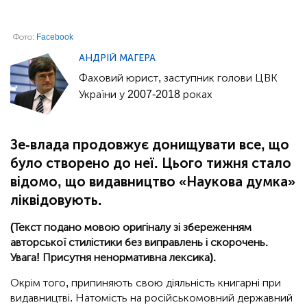
Фото:
Facebook
АНДРІЙ МАГЕРА
Фаховий юрист, заступник голови ЦВК
України у 2007-2018 роках
Зе-влада продовжує донищувати все, що
було створено до неї. Цього тижня стало
відомо, що видавництво «Наукова думка»
ліквідовують.
(Текст подано мовою оригіналу зі збереженням
авторської стилістики без виправлень і скорочень.
Увага! Присутня ненормативна лексика).
Окрім того, припиняють свою діяльність книгарні при
видавництві. Натомість на російськомовний державний