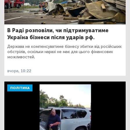
В Раді розповіли, чи підтримуватиме
Україна бізнеси після ударів рф.
Держава не компенсуватиме бізнесу збитки від російських
обстрілів, оскільки наразі не має для цього фінансових
можливостей.
вчора, 10:22
ПОЛІТИКА