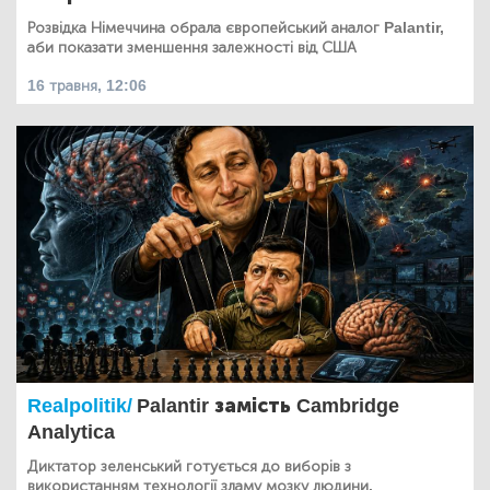
Розвідка Німеччина обрала європейський аналог Palantir,
аби показати зменшення залежності від США
16 травня, 12:06
Realpolitik/
Palantir замість Cambridge
Analytica
Диктатор зеленський готується до виборів з
використанням технології зламу мозку людини.