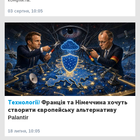
конфліктів.
03 серпня, 10:05
Технології/
Франція та Німеччина хочуть
створити європейську альтернативу
Palantir
18 липня, 10:05