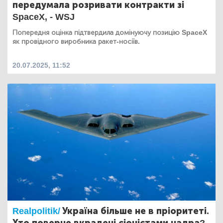
передумала розривати контракти зі
SpaceX, - WSJ
Попередня оцінка підтвердила домінуючу позицію SpaceX
як провідного виробника ракет-носіїв.
20.07.2025, 11:52
Realpolitik/
Україна більше не в пріоритеті.
Хто поверне вкрадені сіоністами надра?