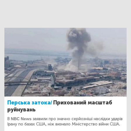
Перська затока/
Прихований масштаб
руйнувань
В NBC News заявили про значно серйозніші наслідки ударів
Ірану по базах США, ніж визнало Міністерство війни США.