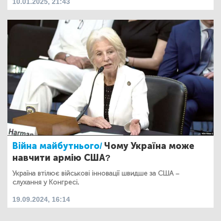
10.01.2025, 21:43
Війна майбутнього/
Чому Україна може
навчити армію США?
Україна втілює військові інновації швидше за США –
слухання у Конгресі.
19.09.2024, 16:14