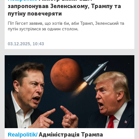
запропонував Зеленському, Трампу та
путіну повечеряти
Піт Гегсет заявив, що хотів би, аби Трамп, Зеленський та
путін зустрілися за одним столом.
03.12.2025, 10:43
Realpolitik/
Адміністрація Трампа