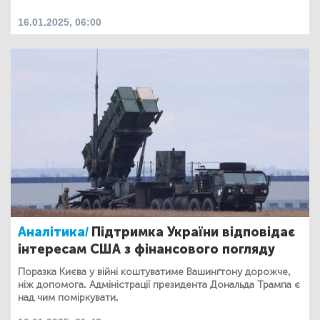
16.01.2025, 06:00
Аналітика/
Підтримка України відповідає
інтересам США з фінансового погляду
Поразка Києва у війні коштуватиме Вашинґтону дорожче,
ніж допомога. Адміністрації президента Дональда Трампа є
над чим поміркувати.