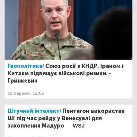
Геополітика/
Союз росії з КНДР, Іраном і
Китаєм підвищує військові ризики, -
Гринкевич
19 березня, 12:05
Штучний інтелект/
Пентагон використав
ШІ під час рейду у Венесуелі для
захоплення Мадуро — WSJ