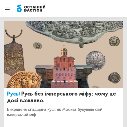
Русь/
Русь без імперського міфу: чому це
досі важливо.
Викрадена спадщина Русі: як Москва будувала свій
імперський міф