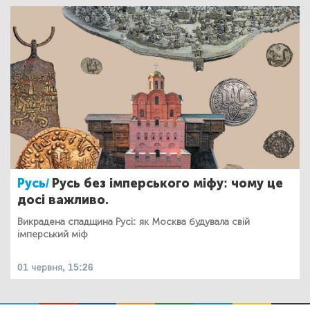
Русь/
Русь без імперського міфу: чому це
досі важливо.
Викрадена спадщина Русі: як Москва будувала свій
імперський міф
01 червня, 15:26