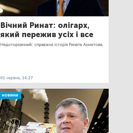
Вічний Ринат: олігарх,
який пережив усіх і все
Недоторканний: справжня історія Рината Ахметова.
01 червня, 14:27
НОВИНИ