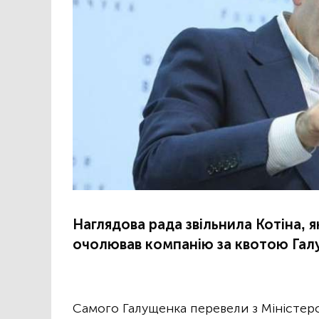
Наглядова рада звільнила Котіна, 
очолював компанію за квотою Гал
Самого Галущенка перевели з Міністерс