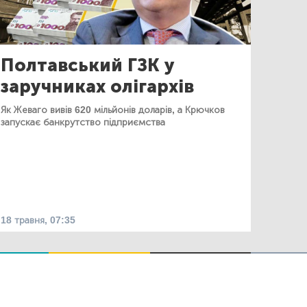
Полтавський ГЗК у
заручниках олігархів
Як Жеваго вивів 620 мільйонів доларів, а Крючков
запускає банкрутство підприємства
18 травня, 07:35