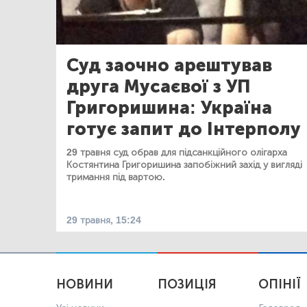
Суд заочно арештував
друга Мусаєвої з УП
Григоришина: Україна
готує запит до Інтерполу
29 травня суд обрав для підсанкційного олігарха
Костянтина Григоришина запобіжний захід у вигляді
тримання під вартою.
29 травня, 15:24
НОВИНИ
ПОЗИЦІЯ
ОПІНІЇ