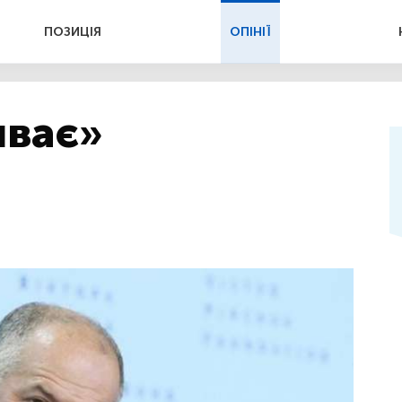
ПОЗИЦІЯ
ОПІНІЇ
иває»