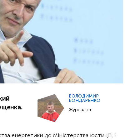
ВОЛОДИМИР
який
БОНДАРЕНКО
ущенка.
Журналіст
тва енергетики до Міністерства юстиції, і