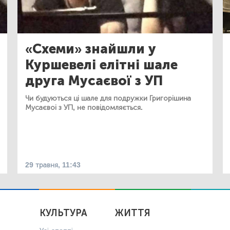
«Схеми» знайшли у
Куршевелі елітні шале
друга Мусаєвої з УП
Чи будуються ці шале для подружки Григорішина
Мусаєвоі з УП, не повідомляється.
29 травня, 11:43
КУЛЬТУРА
ЖИТТЯ