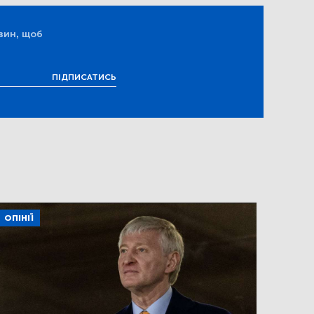
вин, щоб
ПІДПИСАТИСЬ
ОПІНІЇ