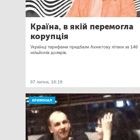
Країна, в якій перемогла
корупція
Українці тарифами придбали Ахметову літаки за 140
мільйонів доларів.
07 липня, 10:19
КРИМІНАЛ