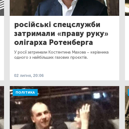
російські спецслужби
затримали «праву руку»
олігарха Ротенберга
У росії затримали Костянтина Махова – керівника
одного з найбільших газових проєктів.
02 липня, 20:06
ПОЛІТИКА