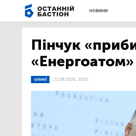
НОВИНИ
Пінчук «приб
«Енергоатом»
21.08.2025, 10:01
ОПІНІЇ