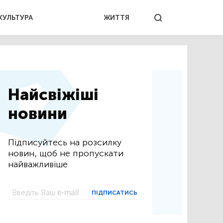
КУЛЬТУРА
ЖИТТЯ
Найсвіжіші
новини
Підписуйтесь на розсилку
новин, щоб не пропускати
найважливіше
ПІДПИСАТИСЬ