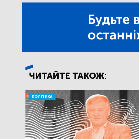
Будьте в
останні
ЧИТАЙТЕ ТАКОЖ:
ПОЛІТИКА