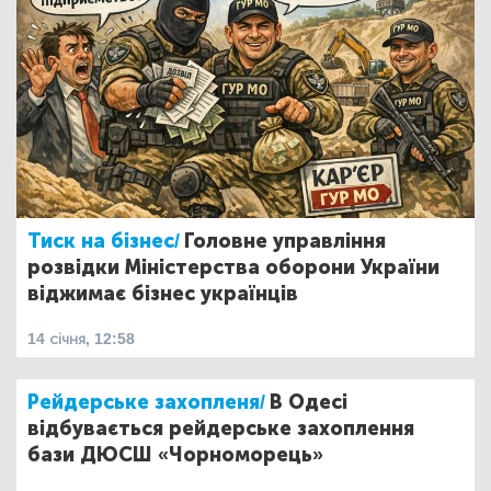
Тиск на бізнес/
Головне управління
розвідки Міністерства оборони України
віджимає бізнес українців
14 січня, 12:58
Рейдерське захопленя/
В Одесі
відбувається рейдерське захоплення
бази ДЮСШ «Чорноморець»