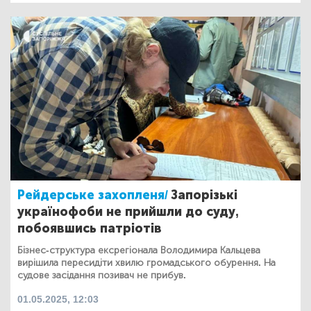
Рейдерське захопленя/
Запорізькі
українофоби не прийшли до суду,
побоявшись патріотів
Бізнес-структура ексрегіонала Володимира Кальцева
вирішила пересидіти хвилю громадського обурення. На
судове засідання позивач не прибув.
01.05.2025, 12:03