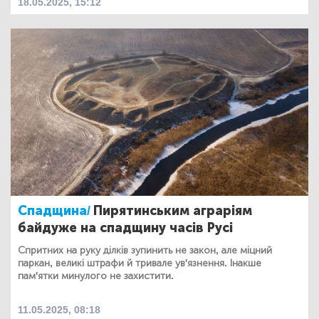
18.05.2025, 15:12
Спадщина/
Пирятинським аграріям
байдуже на спадщину часів Русі
Спритних на руку ділків зупинить не закон, але міцний
паркан, великі штрафи й тривале ув'язнення. Інакше
пам'ятки минулого не захистити.
11.05.2025, 08:18