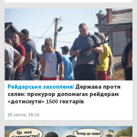
Рейдерське захопленя/
Держава проти
селян: прокурор допомагає рейдерам
«дотиснути» 1500 гектарів
20 квітня, 16:12