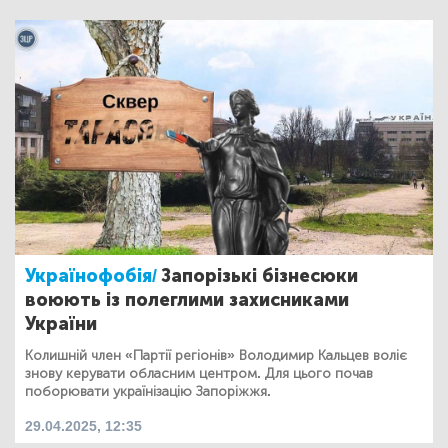
Українофобія/
Запорізькі бізнесюки
воюють із полеглими захисниками
України
Колишній член «Партії регіонів» Володимир Кальцев воліє
знову керувати обласним центром. Для цього почав
поборювати українізацію Запоріжжя.
29.04.2025, 12:35