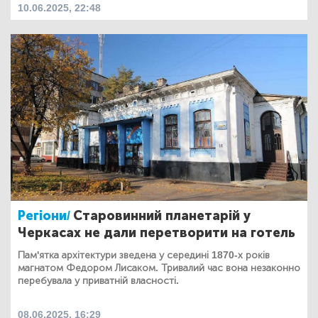
10.06.2025, 22:48
Регіони/
Старовинний планетарій у
Черкасах не дали перетворити на готель
Пам'ятка архітектури зведена у середині 1870-х років
магнатом Федором Лисаком. Тривалий час вона незаконно
перебувала у приватній власності.
08.06.2025, 16:29