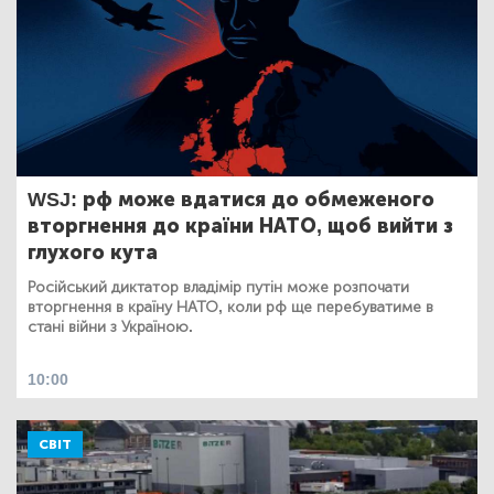
WSJ: рф може вдатися до обмеженого
вторгнення до країни НАТО, щоб вийти з
глухого кута
Російський диктатор владімір путін може розпочати
вторгнення в країну НАТО, коли рф ще перебуватиме в
стані війни з Україною.
10:00
СВІТ