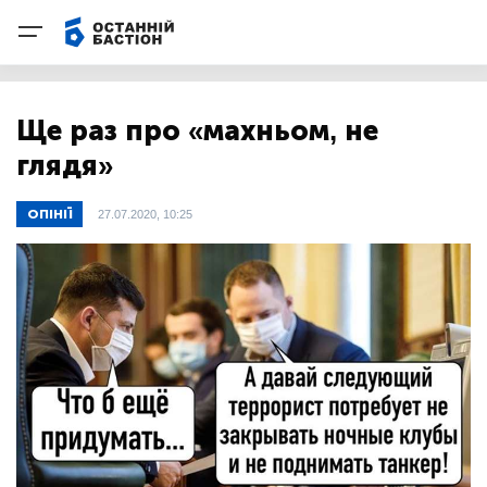
Ще раз про «махньом, не
глядя»
ОПІНІЇ
27.07.2020, 10:25