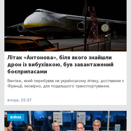
Літак «Антонова», біля якого знайшли
дрон із вибухівкою, був завантажений
боєприпасами
Вантаж, який перебував на українському літаку, доставили з
Франції, імовірно, для подальшого транспортування.
вчора, 15:37
ВІЙНА