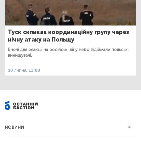
Туск скликає координаційну групу через
нічну атаку на Польщу
Вночі для реакції на російські дії у небо підіймали польські
винищувачі.
30 липня, 11:08
НОВИНИ
Усі новини
Кримінал
Полтава