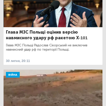
Глава МЗС Польщі оцінив версію
навмисного удару рф ракетою Х-101
Глава МЗС Польщі Радослав Сікорський не виключив
навмисний удар рф по території Польщі.
30 липня, 20:11
ВІЙНА