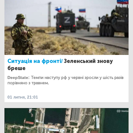
Ситуація на фронті/
Зеленський знову
бреше
DeepState: Темпи наступу рф у червні зросли у шість разів
порівняно з травнем.
01 липня, 21:01