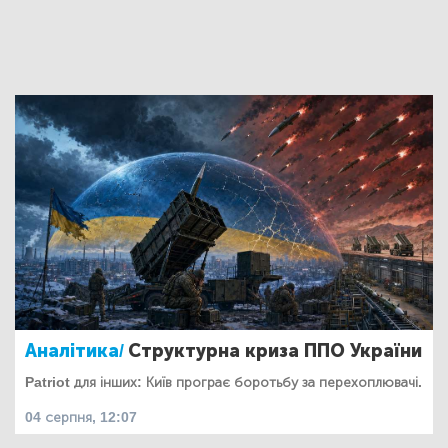
Аналітика/
Структурна криза ППО України
Patriot для інших: Київ програє боротьбу за перехоплювачі.
04 серпня, 12:07