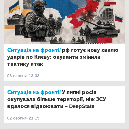
Ситуація на фронті/
рф готує нову хвилю
ударів по Києву: окупанти змінили
тактику атак
03 серпня, 13:33
Ситуація на фронті/
У липні росія
окупувала більше території, ніж ЗСУ
вдалося відвоювати – DeepState
02 серпня, 21:15