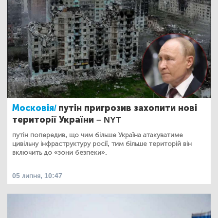
Московія/
путін пригрозив захопити нові
території України – NYT
путін попередив, що чим більше Україна атакуватиме
цивільну інфраструктуру росії, тим більше територій він
включить до «зони безпеки».
05 липня, 10:47