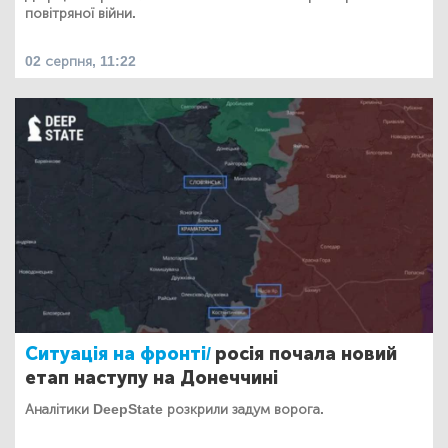
повітряної війни.
02 серпня, 11:22
Ситуація на фронті/
росія почала новий
етап наступу на Донеччині
Аналітики DeepState розкрили задум ворога.