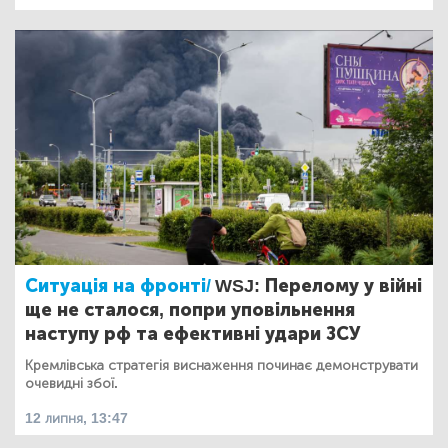
Ситуація на фронті/
WSJ: Перелому у війні
ще не сталося, попри уповільнення
наступу рф та ефективні удари ЗСУ
Кремлівська стратегія виснаження починає демонструвати
очевидні збої.
12 липня, 13:47