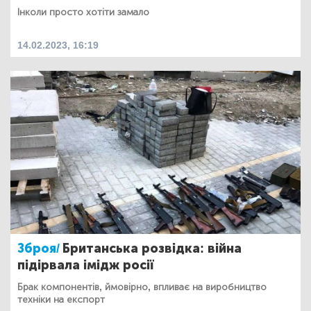
Інколи просто хотіти замало
14.02.2023, 16:19
Зброя/
Британська розвідка: війна
підірвала імідж росії
Брак компонентів, ймовірно, впливає на виробництво
техніки на експорт