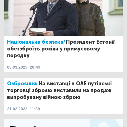
Національна безпека/
Президент Естонії
обеззброїть росіян у примусовому
порядку
09.03.2023, 20:49
Озброєння/
На виставці в ОАЕ путінські
торговці зброєю виставили на продаж
випробувану війною зброю
21.02.2023, 11:39