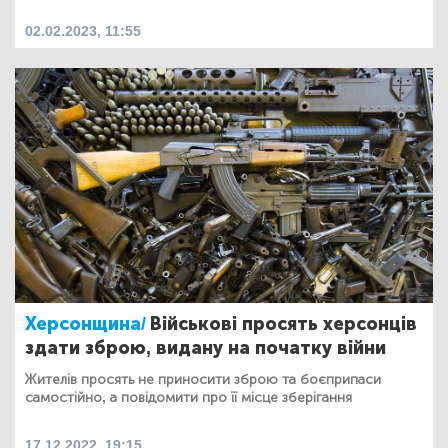
02.02.2023, 11:55
Херсонщина/
Військові просять херсонців
здати зброю, видану на початку війни
Жителів просять не приносити зброю та боєприпаси
самостійно, а повідомити про її місце зберігання
17.12.2022, 19:15