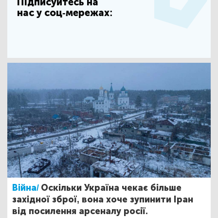
Підписуйтесь на
нас у соц-мережах:
Війна/
Оскільки Україна чекає більше
західної зброї, вона хоче зупинити Іран
від посилення арсеналу росії.