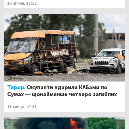
16 липня, 17:21
Терор/
Окупанти вдарили КАБами по
Сумах — щонайменше четверо загиблих
11 липня, 16:31