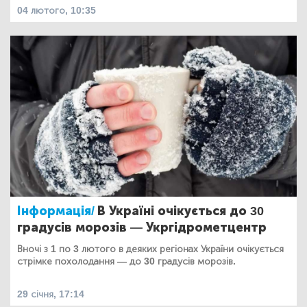
04 лютого, 10:35
Інформація/
В Україні очікується до 30
градусів морозів — Укргідрометцентр
Вночі з 1 по 3 лютого в деяких регіонах України очікується
стрімке похолодання — до 30 градусів морозів.
29 січня, 17:14