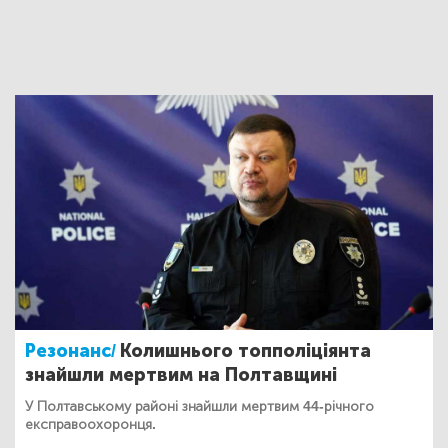
Резонанс/
Колишнього топполіціянта
знайшли мертвим на Полтавщині
У Полтавському районі знайшли мертвим 44-річного
експравоохоронця.