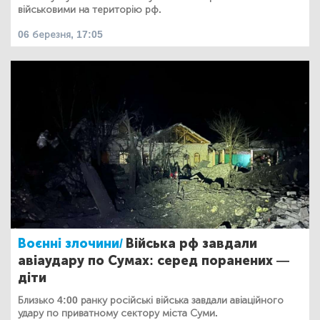
військовими на територію рф.
06 березня, 17:05
Воєнні злочини/
Війська рф завдали
авіаудару по Сумах: серед поранених —
діти
Близько 4:00 ранку російські війська завдали авіаційного
удару по приватному сектору міста Суми.