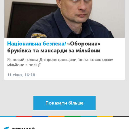
Національна безпека/
«Оборонна»
бруківка та мансарди за мільйони
Як новий голова Дніпропетровщини Ганжа «освоював»
мільйони в поліції.
11 січня, 16:18
Показати більше