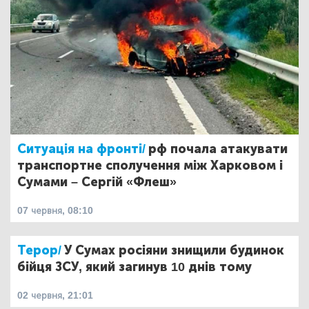
Ситуація на фронті/
рф почала атакувати
транспортне сполучення між Харковом і
Сумами – Сергій «Флеш»
07 червня, 08:10
Терор/
У Сумах росіяни знищили будинок
бійця ЗСУ, який загинув 10 днів тому
02 червня, 21:01